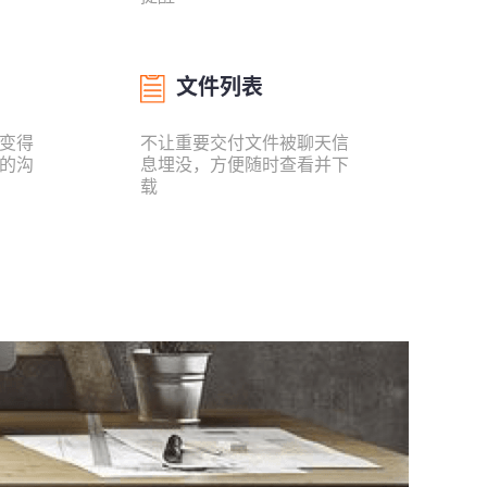
文件列表
变得
不让重要交付文件被聊天信
的沟
息埋没，方便随时查看并下
载