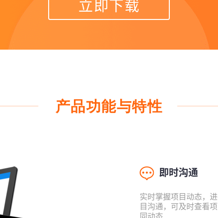
立即下载
产品功能与特性
即时沟通
实时掌握项目动态，进
目沟通，可及时查看项
同动态