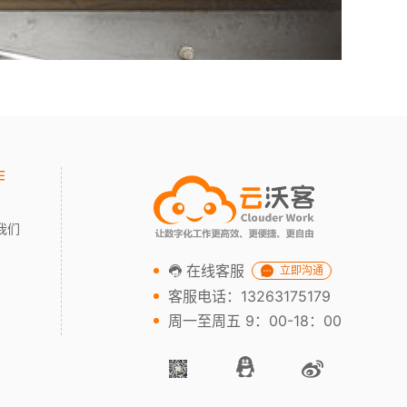
作
我们
在线客服
立即沟通
客服电话：13263175179
周一至周五 9：00-18：00