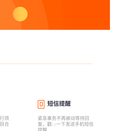
短信提醒
行项
紧急事务不再被动等待回
目合
复，戳ta一下发送手机短信
提醒