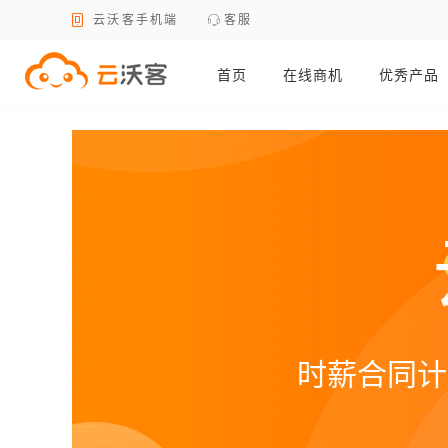
云沃客手机端
客服
首页
在线商机
优秀产品
时薪合同计