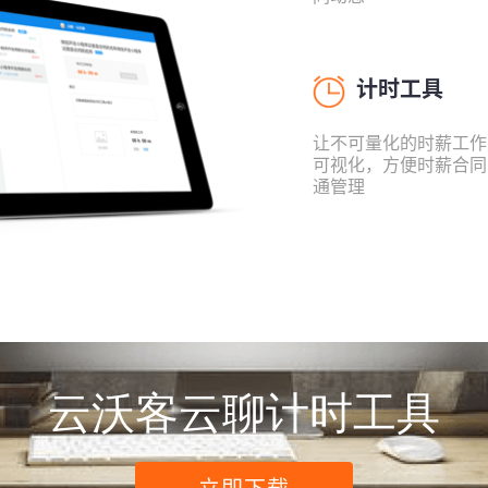
计时工具
让不可量化的时薪工作
可视化，方便时薪合同
通管理
云沃客云聊计时工具