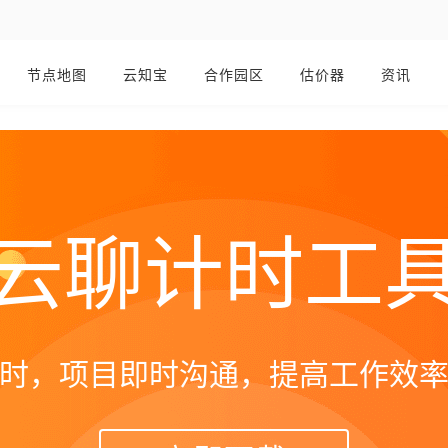
节点地图
云知宝
合作园区
估价器
资讯
云聊计时工
时，项目即时沟通，提高工作效