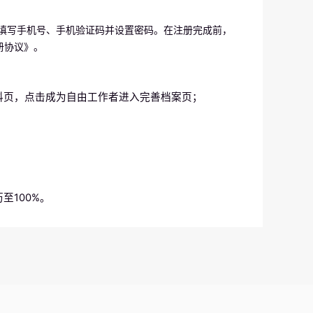
面填写手机号、手机验证码并设置密码。在注册完成前，
册协议》。
料页，点击成为自由工作者进入完善档案页；
至100%。