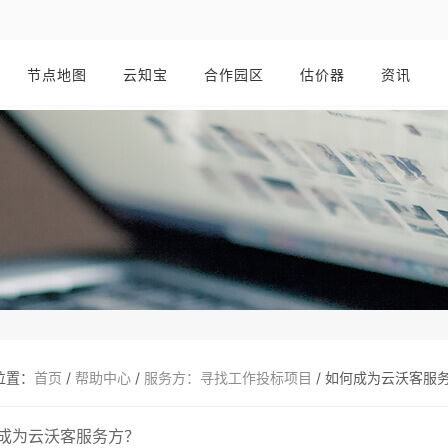
节点地图
云知宝
合作园区
估价器
资讯
位置：
首页
/
帮助中心
/
服务方：寻找工作投标项目
/
如何成为云沃客服
成为云沃客服务方？