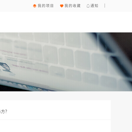
我的项目
我的收藏
通知
务方？