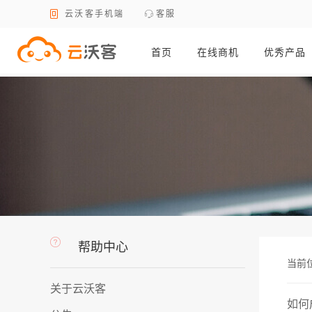
云沃客手机端
客服
首页
在线商机
优秀产品
帮助中心
当前
关于云沃客
如何