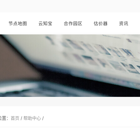
节点地图
云知宝
合作园区
估价器
资讯
位置：
首页
/
帮助中心
/