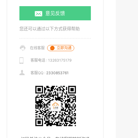
意见反馈
您还可以通过以下方式获得帮助
立即沟通
在线客服
客服电话 : 13263175179
客服QQ :
2330853761