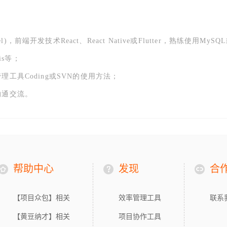
el)，前端开发技术React、React Native或Flutter，熟练使用MySQL或
is等；
具Coding或SVN的使用方法；
沟通交流。
帮助中心
发现
合
【项目众包】相关
效率管理工具
联系
【黄豆纳才】相关
项目协作工具