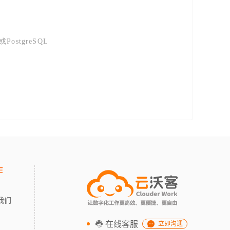
PostgreSQL
作
我们
在线客服
立即沟通