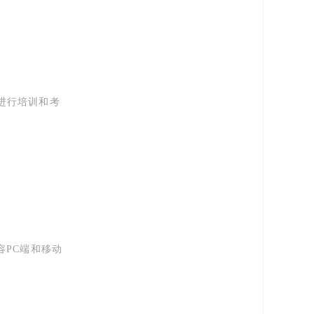
进行培训和考
兼容PC端和移动