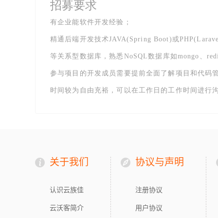
招募要求
有企业能软件开发经验；
精通后端开发技术JAVA(Spring Boot)或PHP(Larav
等关系型数据库，熟悉NoSQL数据库如mongo、red
参与项目的开发成员需要提前全面了解项目和代码管理工
时间较为自由充裕，可以在工作日的工作时间进行
关于我们
协议与声明
认识云族佳
注册协议
云沃客简介
用户协议