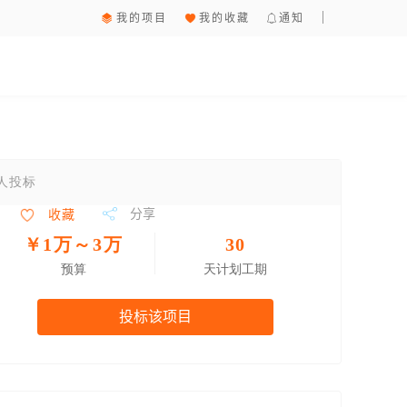
我的项目
我的收藏
通知
1人投标
分享
收藏
￥1万～3万
30
预算
天计划工期
投标该项目