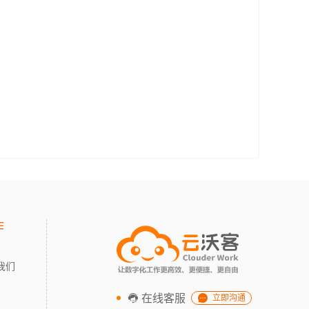
作
我们
在线客服
立即沟通