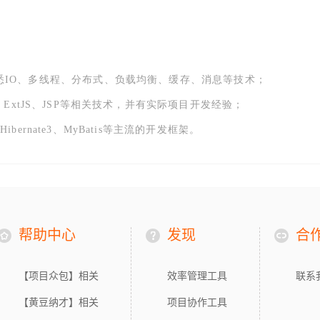
，熟悉IO、多线程、分布式、负载均衡、缓存、消息等技术；
uery、ExtJS、JSP等相关技术，并有实际项目开发经验；
、Hibernate3、MyBatis等主流的开发框架。
帮助中心
发现
合
【项目众包】相关
效率管理工具
联系
【黄豆纳才】相关
项目协作工具