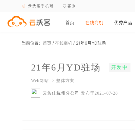
云沃客手机端
客服
首页
在线商机
优秀产品
当前位置：
首页
/
在线商机
/
21年6月YD驻场
21年6月YD驻场
开发中
Web网站 > 整体方案
云族佳杭州分公司
发布于2021-07-28