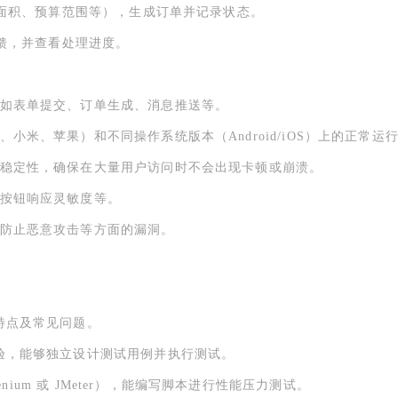
工程面积、预算范围等），生成订单并记录状态。
反馈，并查看处理进度。
例如表单提交、订单生成、消息推送等。
小米、苹果）和不同操作系统版本（Android/iOS）上的正常运
和稳定性，确保在大量用户访问时不会出现卡顿或崩溃。
、按钮响应灵敏度等。
、防止恶意攻击等方面的漏洞。
特点及常见问题。
经验，能够独立设计测试用例并执行测试。
enium 或 JMeter），能编写脚本进行性能压力测试。