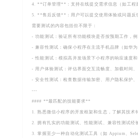
4. **订单管理**：支持在线提交需求信息（如
5. **售后反馈**：用户可以提交使用体验或问题
需要测试的内容包括但不限于：
- 功能测试：验证所有功能模块是否按预期工作，
- 兼容性测试：确保小程序在主流手机品牌（如华为、
- 性能测试：模拟高并发场景下小程序的响应速度
- 用户体验测试：评估界面交互流畅度、加载时间
- 安全性测试：检查数据传输加密、用户隐私保护
---
#### **最匹配的技能要求**
1. 熟悉微信小程序的开发框架和生态，了解其技术
2. 拥有扎实的功能测试、性能测试、兼容性测试
3. 掌握至少一种自动化测试工具（如 Appium、Sel