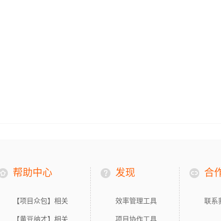
帮助中心
发现
合
【项目众包】相关
效率管理工具
联系
【黄豆纳才】相关
项目协作工具