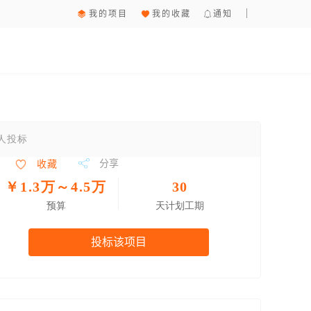
我的项目
我的收藏
通知
1人投标
分享
收藏
￥1.3万～4.5万
30
预算
天计划工期
投标该项目