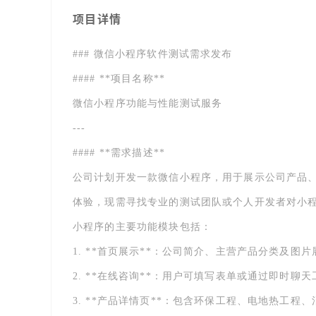
项目详情
### 微信小程序软件测试需求发布
#### **项目名称**
微信小程序功能与性能测试服务
---
#### **需求描述**
公司计划开发一款微信小程序，用于展示公司产品
体验，现需寻找专业的测试团队或个人开发者对小
小程序的主要功能模块包括：
1. **首页展示**：公司简介、主营产品分类及图片
2. **在线咨询**：用户可填写表单或通过即时聊
3. **产品详情页**：包含环保工程、电地热工