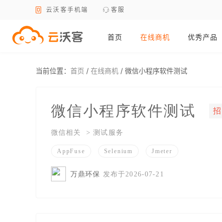
云沃客手机端
客服
首页
在线商机
优秀产品
当前位置：
首页
/
在线商机
/
微信小程序软件测试
微信小程序软件测试
微信相关 > 测试服务
AppFuse
Selenium
Jmeter
万鼎环保
发布于2026-07-21