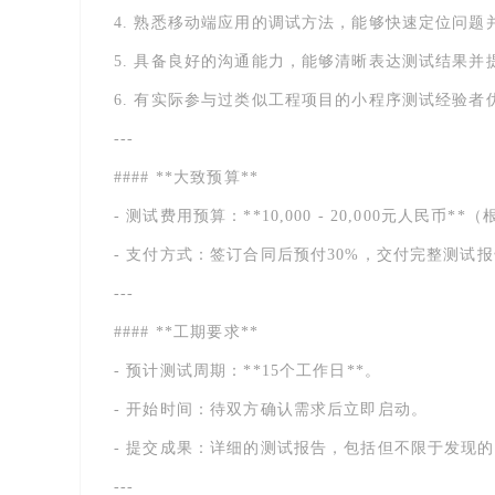
4. 熟悉移动端应用的调试方法，能够快速定位问题
5. 具备良好的沟通能力，能够清晰表达测试结果并
6. 有实际参与过类似工程项目的小程序测试经验者
---
#### **大致预算**
- 测试费用预算：**10,000 - 20,000元人民币
- 支付方式：签订合同后预付30%，交付完整测试
---
#### **工期要求**
- 预计测试周期：**15个工作日**。
- 开始时间：待双方确认需求后立即启动。
- 提交成果：详细的测试报告，包括但不限于发现
---