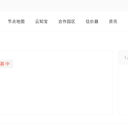
节点地图
云知宝
合作园区
估价器
资讯
招募中