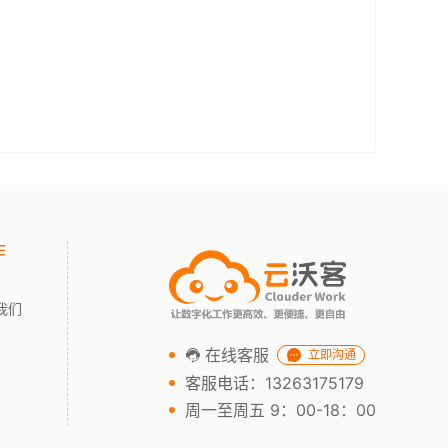
作
我们
在线客服
立即沟通
客服电话：13263175179
周一至周五 9：00-18：00