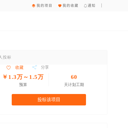
我的项目
我的收藏
通知
3人投标
分享
收藏
￥1.3万～1.5万
60
预算
天计划工期
投标该项目