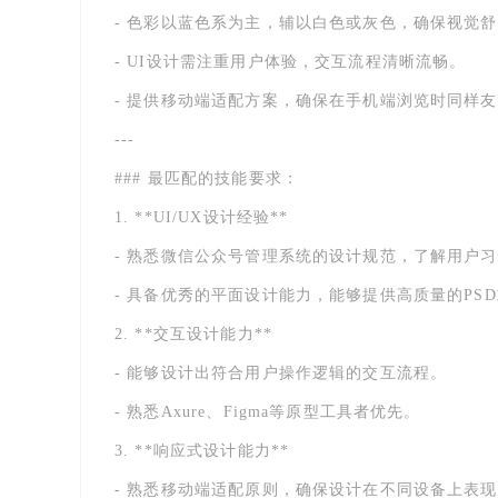
- 色彩以蓝色系为主，辅以白色或灰色，确保视觉
- UI设计需注重用户体验，交互流程清晰流畅。
- 提供移动端适配方案，确保在手机端浏览时同样
---
### 最匹配的技能要求：
1. **UI/UX设计经验**
- 熟悉微信公众号管理系统的设计规范，了解用户
- 具备优秀的平面设计能力，能够提供高质量的PSD或
2. **交互设计能力**
- 能够设计出符合用户操作逻辑的交互流程。
- 熟悉Axure、Figma等原型工具者优先。
3. **响应式设计能力**
- 熟悉移动端适配原则，确保设计在不同设备上表