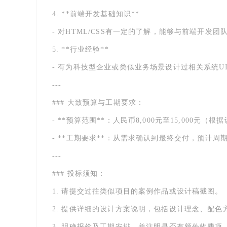
4. **前端开发基础知识**
- 对HTML/CSS有一定的了解，能够与前端开发团
5. **行业经验**
- 有为科技型企业或类似业务场景设计过相关系统U
---
### 大致预算与工期要求：
- **预算范围**：人民币8,000元至15,000
- **工期要求**：从需求确认到最终交付，预计周
---
### 投标须知：
1. 请提交过往类似项目的案例作品或设计稿截图。
2. 提供详细的设计方案说明，包括设计理念、配色
3. 明确报价及工期安排，并注明是否有额外收费项