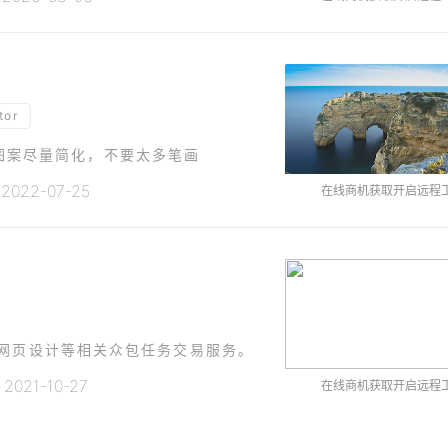
tor
 4.图案尽量简化，不要太多笔画
22-07-25
在线商机获取开启远程
、网页设计等相关众包任务交易服务。
021-10-27
在线商机获取开启远程