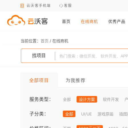
云沃客手机端
客服
首页
在线商机
优秀产品
当前位置：
首页
/
在线商机
找项目
全部项目
为我推荐
服务类型：
全部
设计方案
软件开发
子分类：
全部
UI/UE
游戏原画
插图