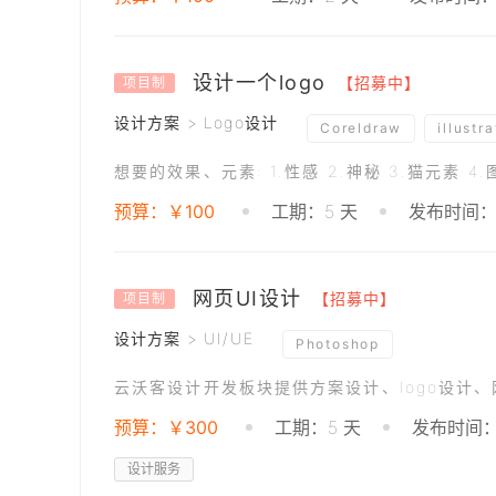
设计一个logo
【招募中】
项目制
设计方案 > Logo设计
Coreldraw
illustra
想要的效果、元素: 1.性感 2.神秘 3.猫元素
预算：￥100
工期：5 天
发布时间：20
网页UI设计
【招募中】
项目制
设计方案 > UI/UE
Photoshop
云沃客设计开发板块提供方案设计、logo设计
预算：￥300
工期：5 天
发布时间：2
设计服务