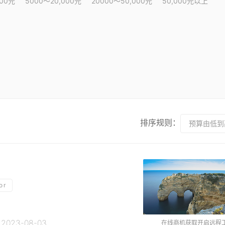
000元
5000～20,000元
20000～50,000元
50,000元以上
排序规则：
预算由低到
or
023-08-03
在线商机获取开启远程