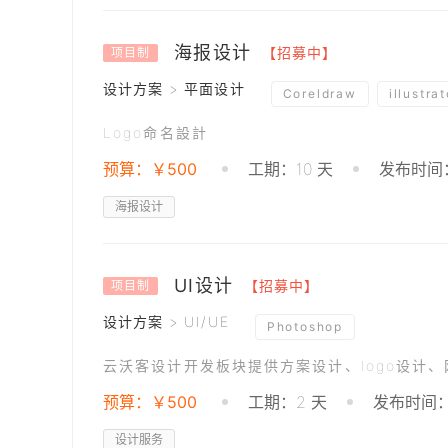
海报设计
【招募中】
项目制
设计方案 > 平面设计
Coreldraw
illustrat
Logo命名設計
预算：￥500
工期：10 天
发布时间：2
海报设计
UI设计
【招募中】
项目制
设计方案 > UI/UE
Photoshop
云沃客设计开发板块提供方案设计、logo设计
预算：￥500
工期：2 天
发布时间：2
设计服务