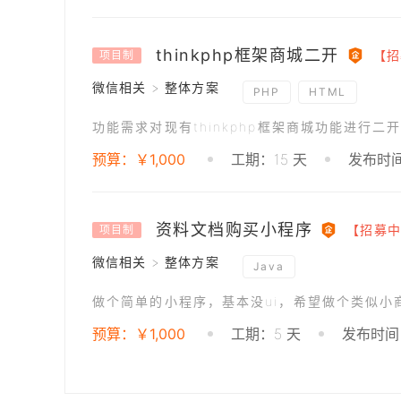
thinkphp框架商城二开
【招
项目制
微信相关 > 整体方案
PHP
HTML
预算：￥1,000
工期：15 天
发布时间：
资料文档购买小程序
【招募中
项目制
微信相关 > 整体方案
Java
预算：￥1,000
工期：5 天
发布时间：