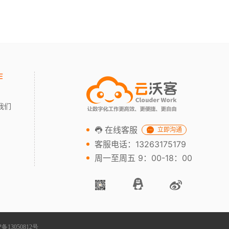
作
我们
在线客服
立即沟通
客服电话：13263175179
周一至周五 9：00-18：00
P备13050812号