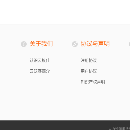
关于我们
协议与声明
认识云族佳
注册协议
云沃客简介
用户协议
知识产权声明
人力资源服务许可证