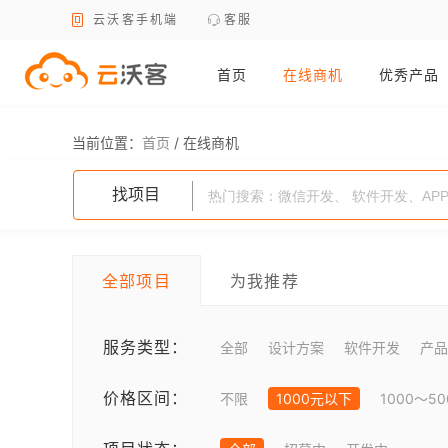
云沃客手机端
客服
首页
在线商机
优秀产品
当前位置：
首页
/
在线商机
找项目
全部项目
为我推荐
服务类型：
全部
设计方案
软件开发
产品
价格区间：
不限
1000元以下
1000～5