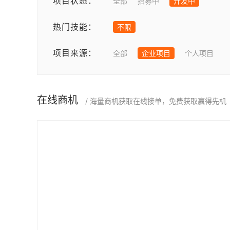
项目状态：
全部
招募中
开发中
热门技能：
不限
项目来源：
全部
企业项目
个人项目
在线商机
/ 海量商机获取在线接单，免费获取赢得先机