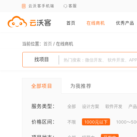
云沃客手机端
客服
首页
在线商机
优秀产品
当前位置：
首页
/
在线商机
找项目
全部项目
为我推荐
服务类型：
全部
设计方案
软件开发
产品
价格区间：
不限
1000元以下
1000～5