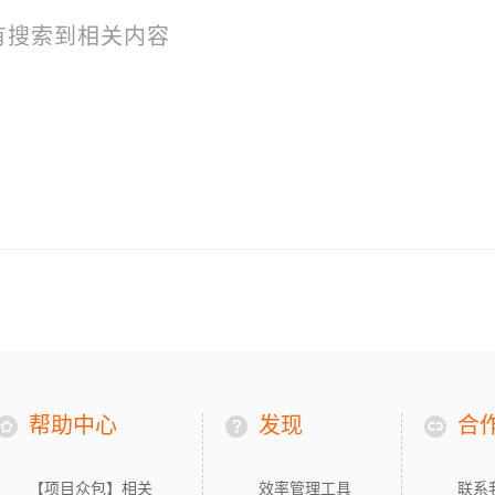
有搜索到相关内容
帮助中心
发现
合
【项目众包】相关
效率管理工具
联系