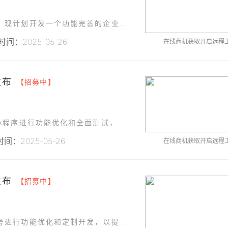
为了更好地服务客户，提升品牌形象和用户粘性，现计划开发一个功能完善的企业微信服务号，用于实现客户互动、信息推送、在线客服以及部分电商功能。
间：2025-05-26
在线商机获取开启远程
发布
【招募中】
(珠海)信息科技有限公司计划对现有的一款微信小程序进行功能优化和全面测试，以提升用户体验、修复潜在问题并确保系统稳定性。
间：2025-05-26
在线商机获取开启远程
发布
【招募中】
西宁某网络科技有限公司计划对现有的微信公众号进行功能优化和定制开发，以提升用户体验、增强用户粘性，并满足公司业务拓展的需求。