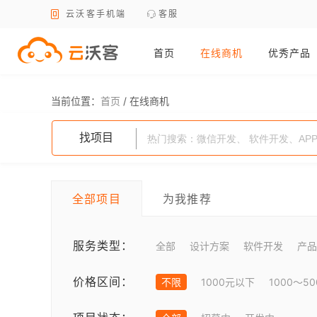
云沃客手机端
客服
首页
在线商机
优秀产品
当前位置：
首页
/
在线商机
找项目
全部项目
为我推荐
服务类型：
全部
设计方案
软件开发
产品
价格区间：
不限
1000元以下
1000～5