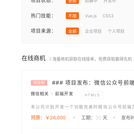
项目状态：
全部
招募中
开发中
热门技能：
不限
Vue.js
CSS3
项目来源：
全部
企业项目
个人项目
在线商机
/ 海量商机获取在线接单，免费获取赢得先机
### 项目发布：微信公众号前
项目制
微信相关 > 前端开发
HTML5
预算：￥26,000
工期：30 天
发布时