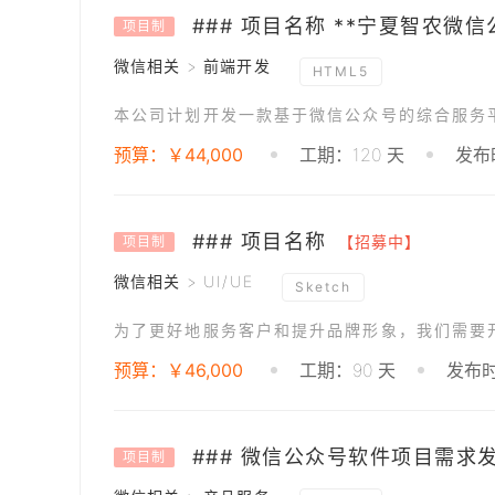
项目制
微信相关 > 前端开发
HTML5
预算：￥44,000
工期：120 天
发布时
### 项目名称
【招募中】
项目制
微信相关 > UI/UE
Sketch
预算：￥46,000
工期：90 天
发布时
### 微信公众号软件项目需求
项目制