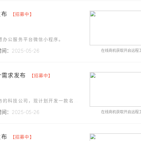
发布
【招募中】
慧办公服务平台微信小程序。
间：2025-05-26
在线商机获取开启远程
计需求发布
【招募中】
我们是一家专注于网络技术、游戏开发和软件服务的科技公司，现计划开发一款名为“生活助手”的微信小程序，旨在为用户提供便捷的生活服务功能。
间：2025-05-26
在线商机获取开启远程
发布
【招募中】