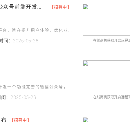
### 项目名称 **宁夏智农微信公众号前端开发项目**
【招募中】
本公司计划开发一款基于微信公众号的综合服务平台，旨在提升用户体验，优化业务流程，并更好地服务客户。
间：2025-05-26
在线商机获取开启远程
为了更好地服务客户和提升品牌形象，我们需要开发一个功能完善的微信公众号，其中的UI界面需要简洁、现代且符合新能源行业的特点。
间：2025-05-26
在线商机获取开启远程
发布
【招募中】