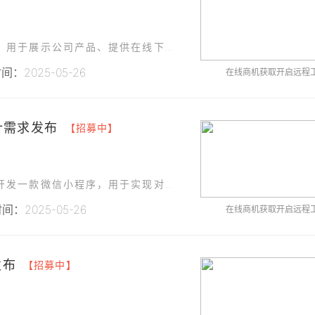
为了提升业务效率，我们开发了一款微信小程序，用于展示公司产品、提供在线下单功能以及客户管理服务。
：2025-05-26
在线商机获取开启远程
计需求发布
【招募中】
为了提升公司业务的数字化管理水平，我们计划开发一款微信小程序，用于实现对电力工程、新能源发电站及合同能源管理项目的在线管理和展示。
：2025-05-26
在线商机获取开启远程
发布
【招募中】