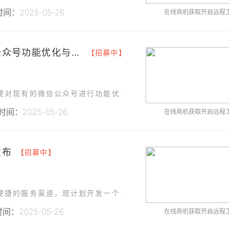
间：2025-05-26
在线商机获取开启远程
### 海南某科技有限公司微信公众号功能优化与测试
【招募中】
为了提升公司品牌形象和客户服务水平，我们需要对现有的微信公众号进行功能优化和全面测试，确保其在用户体验、功能稳定性和安全性方面达到高标准。
间：2025-05-26
在线商机获取开启远程
发布
【招募中】
为了提升企业品牌形象、增强客户互动以及提供便捷的服务渠道，现计划开发一个功能完善的微信公众号前端页面。
间：2025-05-26
在线商机获取开启远程