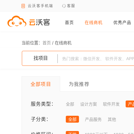
云沃客手机端
客服
首页
在线商机
优秀产品
当前位置：
首页
/
在线商机
找项目
全部项目
为我推荐
服务类型：
全部
设计方案
软件开发
产
子分类：
全部
产品服务
其他