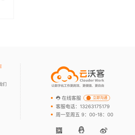
作
我们
在线客服
立即沟通
客服电话：13263175179
周一至周五 9：00-18：00