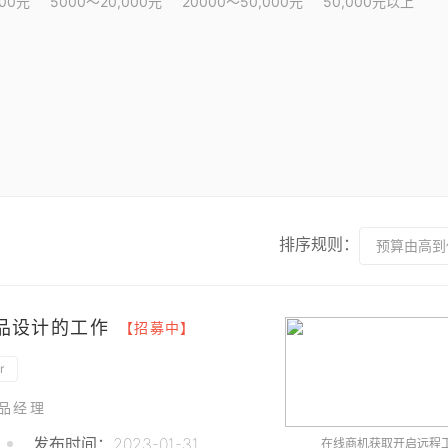
000元
5000～20,000元
20000～50,000元
50,000元以上
排序规则：
预算由高到
产品设计的工作
【招募中】
r
产品经理
发布时间：2023-01-31
在线商机获取开启远程