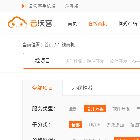
云沃客手机端
客服
首页
在线商机
优秀产品
当前位置：
首页
/
在线商机
找项目
全部项目
为我推荐
服务类型：
全部
设计方案
软件开发
子分类：
全部
UI/UE
游戏原画
插图