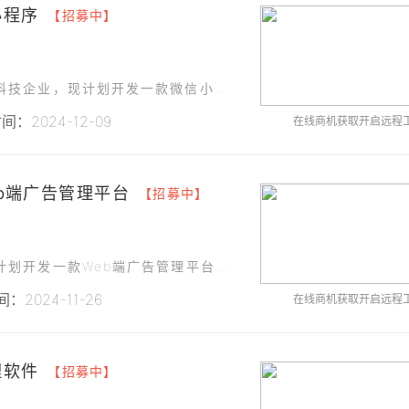
小程序
【招募中】
我们是一家专注于石油钻采设备研发及销售的高科技企业，现计划开发一款微信小程序，以提升客户体验和业务效率。
：2024-12-09
在线商机获取开启远程
eb端广告管理平台
【招募中】
为了提升公司广告业务的效率和管理水平，我们计划开发一款Web端广告管理平台，以实现广告内容的高效管理和优化。
：2024-11-26
在线商机获取开启远程
理软件
【招募中】