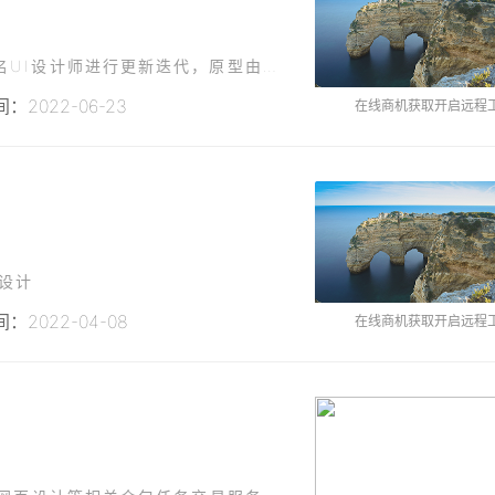
项目描述该产品刚刚完成第一期的上线，需要一名UI设计师进行更新迭代，原型由我司产品经理开发，需要设计师完成：在充分理解产品需求基础上，进行界面U设计与更新；2、根据需求充分发挥创意，设计出简洁、精致的
：2022-06-23
在线商机获取开启远程
E设计
：2022-04-08
在线商机获取开启远程