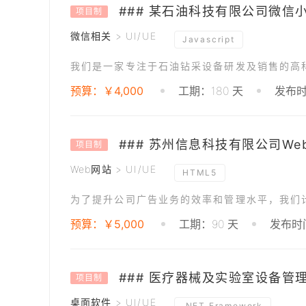
### 某石油科技有限公司微信
项目制
微信相关 > UI/UE
Javascript
预算：￥4,000
工期：180 天
发布时间
### 苏州信息科技有限公司W
项目制
Web网站 > UI/UE
HTML5
预算：￥5,000
工期：90 天
发布时间
### 医疗器械及实验室设备管
项目制
桌面软件 > UI/UE
.NET Framework