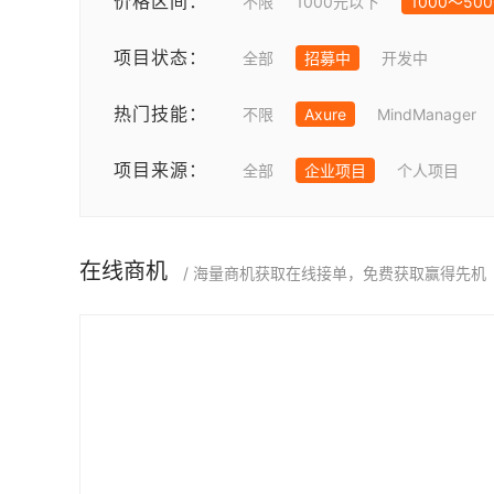
价格区间：
不限
1000元以下
1000～50
项目状态：
全部
招募中
开发中
热门技能：
不限
Axure
MindManager
项目来源：
全部
企业项目
个人项目
在线商机
/ 海量商机获取在线接单，免费获取赢得先机