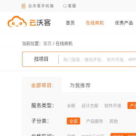
云沃客手机端
客服
首页
在线商机
优秀产品
当前位置：
首页
/
在线商机
找项目
全部项目
为我推荐
服务类型：
全部
设计方案
软件开发
产
子分类：
全部
产品服务
其他