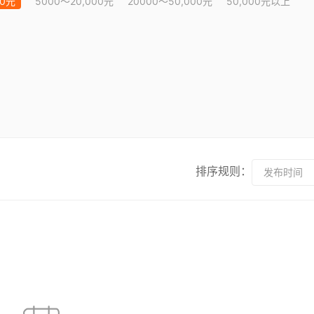
00元
5000～20,000元
20000～50,000元
50,000元以上
排序规则：
发布时间