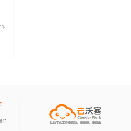
工作
作
我们