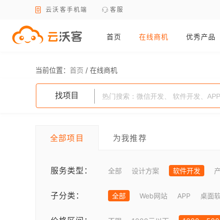
云沃客手机端
客服
首页
在线商机
优秀产品
当前位置：
首页
/
在线商机
找项目
全部项目
为我推荐
服务类型：
全部
设计方案
软件开发
子分类：
全部
Web网站
APP
桌面