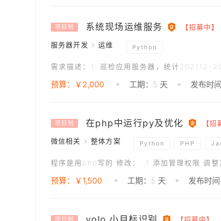
系统现场运维服务
【招募中】
项目制
服务器开发 > 运维
Python
预算：￥2,000
工期：5 天
发布时间：
在php中运行py及优化
【招
项目制
微信相关 > 整体方案
Python
PHP
Ja
预算：￥1,500
工期：5 天
发布时间：
yolo 小目标识别
【招募中】
项目制