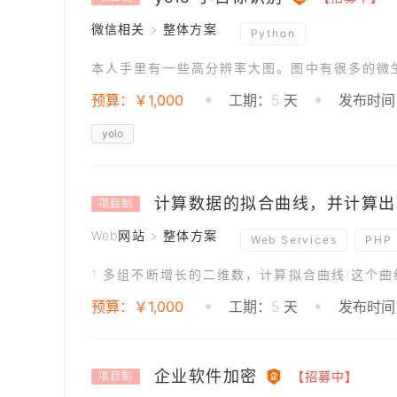
微信相关 > 整体方案
Python
预算：￥1,000
工期：5 天
发布时间：
yolo
计算数据的拟合曲线，并计算出
项目制
Web网站 > 整体方案
Web Services
PHP
预算：￥1,000
工期：5 天
发布时间：
企业软件加密
【招募中】
项目制