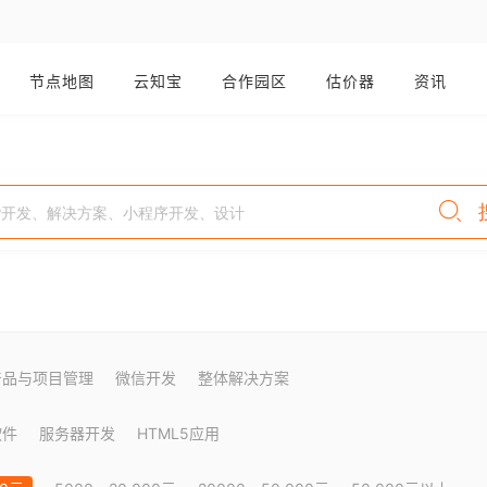
节点地图
云知宝
合作园区
估价器
资讯
产品与项目管理
微信开发
整体解决方案
软件
服务器开发
HTML5应用