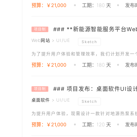
预算：￥21,000
工期：180 天
发布时
### **新能源智能服务平台We
项目制
Web网站 > UI/UE
Sketch
预算：￥21,000
工期：180 天
发布时
### 项目发布：桌面软件UI设
项目制
桌面软件 > UI/UE
Sketch
为提升用户体验，现需设计一款针对地源热泵系
预算：￥21,000
工期：120 天
发布时