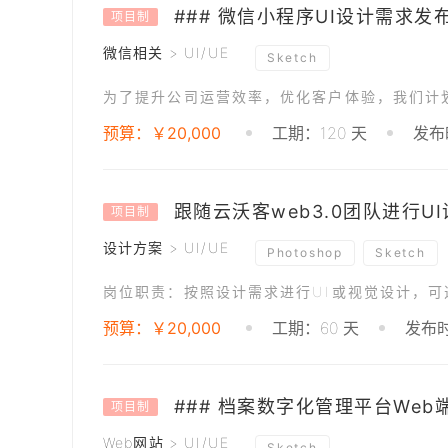
### 微信小程序UI设计需求发
项目制
微信相关 > UI/UE
Sketch
预算：￥20,000
工期：120 天
发布时
跟随云沃客web3.0团队进行U
项目制
设计方案 > UI/UE
Photoshop
Sketch
预算：￥20,000
工期：60 天
发布时
### 档案数字化管理平台Web
项目制
Web网站 > UI/UE
Sketch