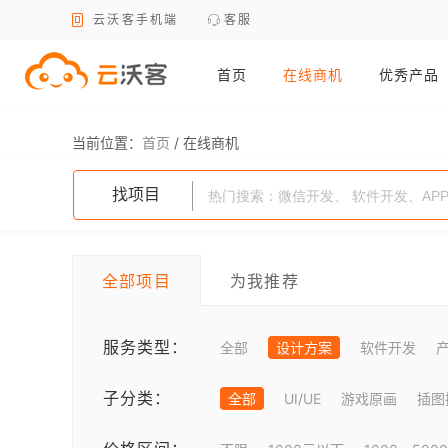
云沃客手机端
客服
首页
在线商机
优秀产品
当前位置：
首页
/
在线商机
找项目
全部项目
为我推荐
服务类型：
全部
设计方案
软件开发
子分类：
全部
UI/UE
游戏原画
插图