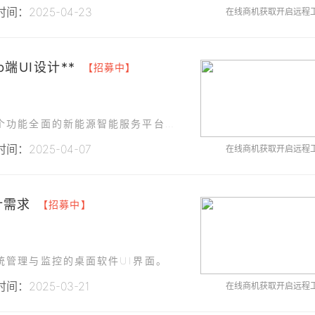
间：2025-04-23
在线商机获取开启远程
b端UI设计**
【招募中】
为了提升用户体验和管理效率，我们计划开发一个功能全面的新能源智能服务平台Web端，并需要优秀的UI设计师或团队完成该平台的界面设计工作。
间：2025-04-07
在线商机获取开启远程
计需求
【招募中】
统管理与监控的桌面软件UI界面。
间：2025-03-21
在线商机获取开启远程