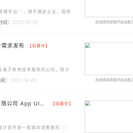
湖北某科技有限公司计划开发一款**档案数字化管理平台**，用于满足企业、政府机构及其他组织对档案管理的高效需求。
间：2025-05-26
在线商机获取开启远程
计需求发布
【招募中】
我们是一家专注于网络技术、计算机软硬件开发及电子商务技术服务的公司，现计划开发一款面向C端用户的微信小程序，用于展示和销售家居用品、服装服饰、母婴用品等商品。
：2025-04-28
在线商机获取开启远程
### 项目发布：苏州电子科技有限公司 App UI设计需求
【招募中】
我们是一家专注于电子产品研发与销售的公司，现计划开发一款面向消费者的iOS端商城App。