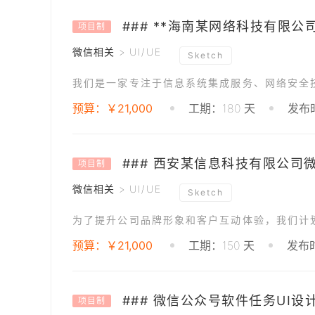
项目制
微信相关 > UI/UE
Sketch
预算：￥21,000
工期：180 天
发布时
### 西安某信息科技有限公司
项目制
微信相关 > UI/UE
Sketch
预算：￥21,000
工期：150 天
发布时
### 微信公众号软件任务UI设
项目制