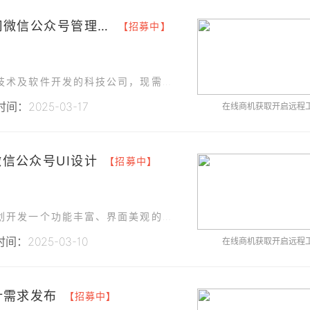
### **海南某网络科技有限公司微信公众号管理平台UI设计**
【招募中】
我们是一家专注于信息系统集成服务、网络安全技术及软件开发的科技公司，现需为公司的微信公众号管理平台进行UI设计。
间：2025-03-17
在线商机获取开启远程
微信公众号UI设计
【招募中】
为了提升公司品牌形象和客户互动体验，我们计划开发一个功能丰富、界面美观的微信公众号。
间：2025-03-10
在线商机获取开启远程
计需求发布
【招募中】