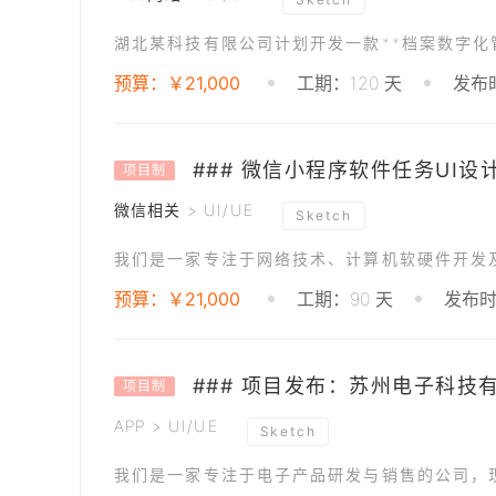
预算：￥21,000
工期：120 天
发布时
### 微信小程序软件任务UI设
项目制
微信相关 > UI/UE
Sketch
预算：￥21,000
工期：90 天
发布时间
项目制
APP > UI/UE
Sketch