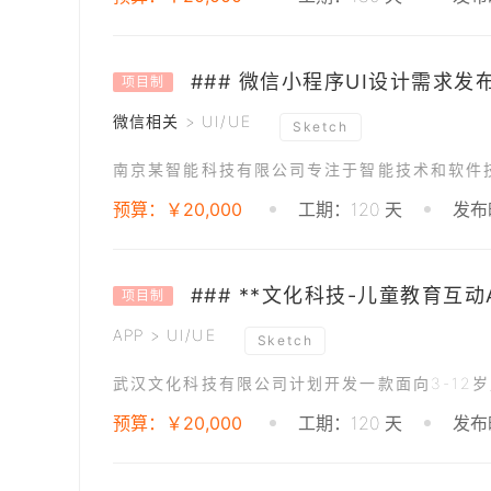
### 微信小程序UI设计需求发
项目制
微信相关 > UI/UE
Sketch
预算：￥20,000
工期：120 天
发布时
### **文化科技-儿童教育互动A
项目制
APP > UI/UE
Sketch
预算：￥20,000
工期：120 天
发布时