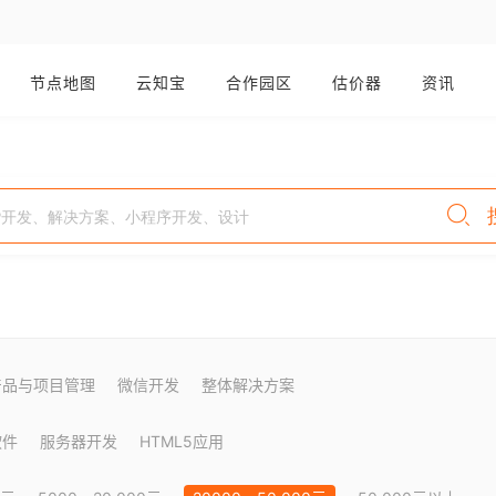
节点地图
云知宝
合作园区
估价器
资讯
产品与项目管理
微信开发
整体解决方案
软件
服务器开发
HTML5应用