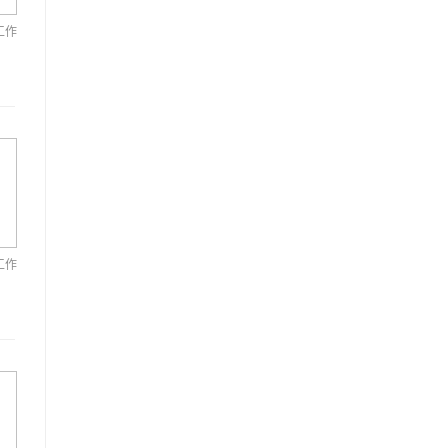
工作
工作