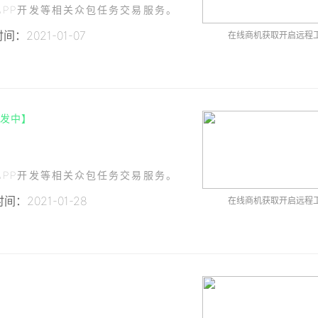
PP开发等相关众包任务交易服务。
间：2021-01-07
在线商机获取开启远程
发中】
PP开发等相关众包任务交易服务。
间：2021-01-28
在线商机获取开启远程