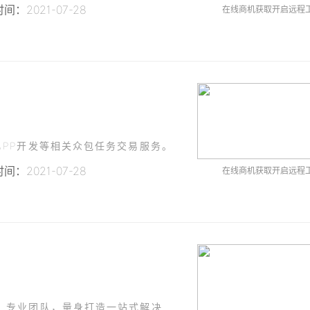
间：2021-07-28
在线商机获取开启远程
PP开发等相关众包任务交易服务。
间：2021-07-28
在线商机获取开启远程
云沃客提供系统开发、平台开发等整体解决方案，专业团队，量身打造一站式解决方案服务。