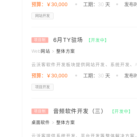
预算：￥30,000
工期：30 天
发布时
网站开发
6月TY驻场
【开发中】
项目制
Web网站 > 整体方案
云沃客软件开发板块提供网站开发、系统开发、A
预算：￥30,000
工期：30 天
发布时
项目开发
音频软件开发（三）
【开发中】
项目制
桌面软件 > 整体方案