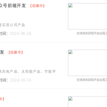
众号前端开发
【招募中】
是实现公司产品
间：2024-06-28
在线商机获取开启远程
发
【招募中】
产品展示：能清晰展示我们公司的各类产品（包括风电产品、太阳能产品、节能环保产品、普通机械设备
间：2024-05-13
在线商机获取开启远程
中】