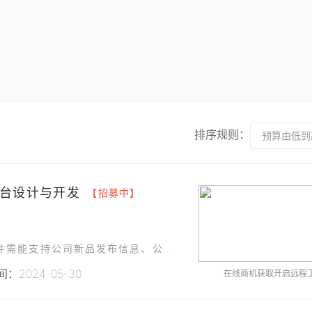
排序规则：
预算由低到
台设计与开发
【招募中】
我们需要设计和开发一款微信公众号软件，该软件需能支持公司新品发布信息、公司新闻、技术分享、在线咨询等功能。用户可以通过公众号获得公司最新信息
：2024-05-30
在线商机获取开启远程