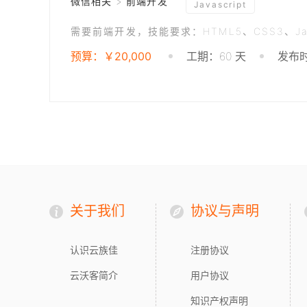
微信相关 > 前端开发
Javascript
预算：￥20,000
工期：60 天
发布时
关于我们
协议与声明
认识云族佳
注册协议
云沃客简介
用户协议
知识产权声明