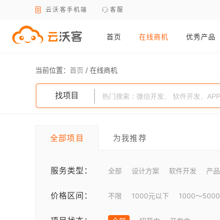
云沃客手机端
客服
首页
在线商机
优秀产品
当前位置：
首页
/
在线商机
找项目
全部项目
为我推荐
服务类型：
全部
设计方案
软件开发
产品
价格区间：
不限
1000元以下
1000～500