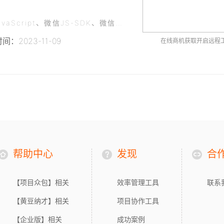
需要前端开发，技能要求：HTML5、CSS3、JavaScript、微信JS-SDK、微信支付接口等。
间：2023-11-09
在线商机获取开启远程
帮助中心
发现
合
【项目众包】相关
效率管理工具
联系
【黄豆纳才】相关
项目协作工具
【企业版】相关
成功案例