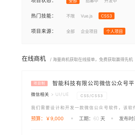
项目状态：
全部
招募中
开发中
热门技能：
不限
Vue.js
CSS3
项目来源：
全部
企业项目
个人项目
在线商机
/ 海量商机获取在线接单，免费获取赢得先机
智能科技有限公司微信公众号平
项目制
微信相关 > UI/UE
CSS/CSS3
预算：￥9,000
工期：60 天
发布时间