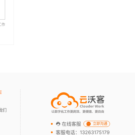
工作
作
我们
在线客服
立即沟通
客服电话：13263175179