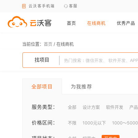
云沃客手机端
客服
首页
在线商机
优秀产品
当前位置：
首页
/
在线商机
找项目
全部项目
为我推荐
服务类型：
全部
设计方案
软件开发
产品
价格区间：
不限
1000元以下
1000～500