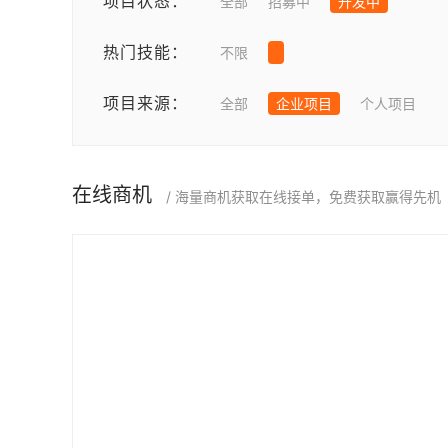
项目状态：
全部
招募中
开发中
热门技能：
不限
项目来源：
全部
企业项目
个人项目
在线商机
/ 海量商机获取在线接单，免费获取赢得先机