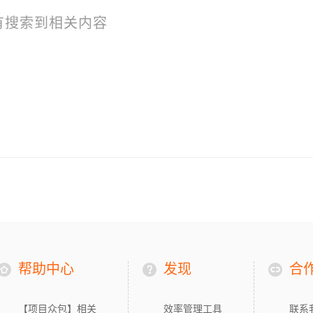
有搜索到相关内容
帮助中心
发现
合
【项目众包】相关
效率管理工具
联系