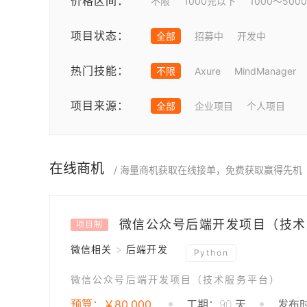
价格区间：
不限
1000元以下
1000～500
项目状态：
全部
招募中
开发中
热门技能：
不限
Axure
MindManager
项目来源：
全部
企业项目
个人项目
在线商机
/ 海量商机获取在线接单，免费获取赢得先机
微信公众号后端开发项目（技术
项目制
微信相关 > 后端开发
Python
微信公众号后端开发项目（技术服务平台）
预算：￥80,000
工期：90 天
发布时