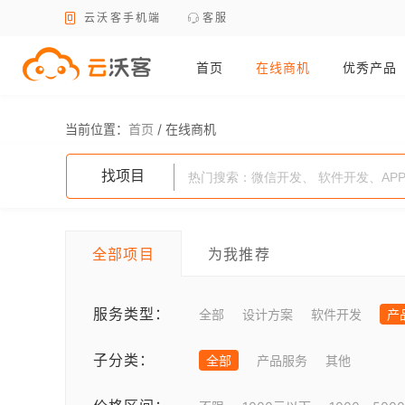
云沃客手机端
客服
首页
在线商机
优秀产品
当前位置：
首页
/
在线商机
找项目
全部项目
为我推荐
服务类型：
全部
设计方案
软件开发
产
子分类：
全部
产品服务
其他