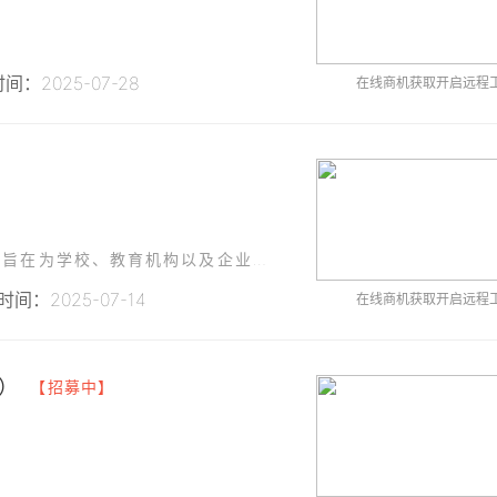
间：2025-07-28
在线商机获取开启远程
】
计划开发一款基于HTML5的智慧教学管理平台，旨在为学校、教育机构以及企业提供便捷的教学管理工具
间：2025-07-14
在线商机获取开启远程
端）
【招募中】