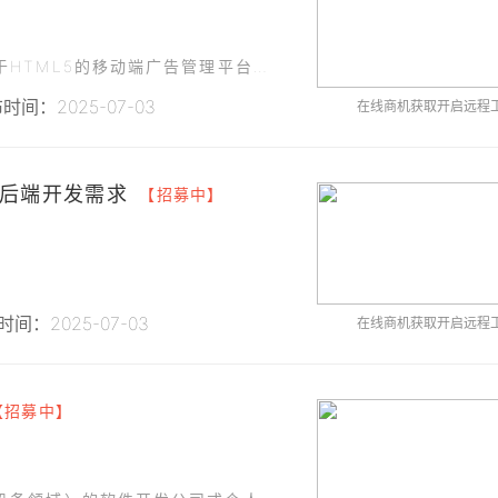
为了提升广告业务的运营效率，现需开发一款基于HTML5的移动端广告管理平台，支持多端适配（手机、平板），满足广告主和内部员工对广告投放、管理和数据分析的需求。
时间：2025-07-03
在线商机获取开启远程
后端开发需求
【招募中】
间：2025-07-03
在线商机获取开启远程
【招募中】