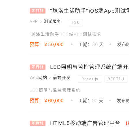
“尬洛生活助手”iOS端App测试
项目制
APP > 测试服务
IOS
“尬洛生活助手”iOS端App测试需求
预算：￥50,000
工期：30 天
发布时
LED照明与监控管理系统前端开
项目制
Web网站 > 前端开发
React.js
RESTful
LED照明与监控管理系统
预算：￥60,000
工期：90 天
发布时
HTML5移动端广告管理平台
【
项目制