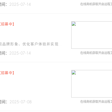
间：2025-07-14
在线商机获取开启远程
【招募中】
计划开发一款功能完善的微信公众号，以提升公司品牌形象、优化客户体验并实现业务流程的数字化管理。该公众号将主要服务于公司现有及潜在客户，提供产品信息展示、在线咨询、订单管理、物流查询等功能。
间：2025-07-14
在线商机获取开启远程
【招募中】
间：2025-07-08
在线商机获取开启远程