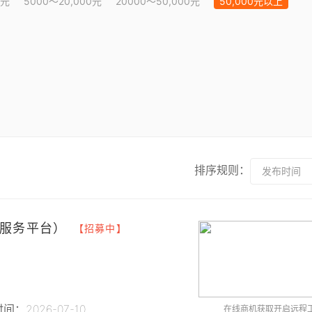
0元
5000～20,000元
20000～50,000元
50,000元以上
排序规则：
发布时间
服务平台）
【招募中】
间：2026-07-10
在线商机获取开启远程