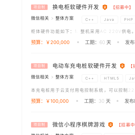
换电柜软硬件开发
【招募中】
项目制
微信相关 > 整体方案
C++
Java
PHP
预算：￥200,000
工期：60 天
发布
电动车充电桩软硬件开发
【
项目制
微信相关 > 整体方案
C++
HTML5
Ja
预算：￥100,000
工期：30 天
发布时
微信小程序棋牌游戏
【招募中
项目制