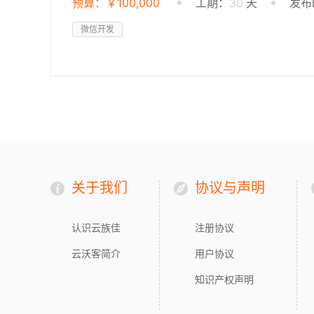
预算：￥100,000
工期：30 天
发布时
微信开发
关于我们
协议与声明
认识云族佳
注册协议
云沃客简介
用户协议
知识产权声明