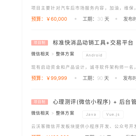
预算：￥60,000
工期：30 天
发布时
标准快消品动销工具+交易平台
项目制
微信相关 > 整体方案
Android
预算：￥99,999
工期：90 天
发布时
心理测评(微信小程序) + 后台
项目制
微信相关 > 整体方案
Java
Vue.js
云沃客微信开发板块提供小程序开发、公众号开