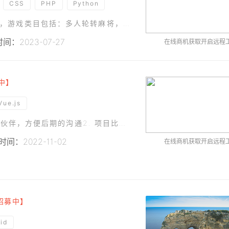
CSS
PHP
Python
项目介绍： 从零开发微信小程序的合法棋牌游戏，游戏类目包括：多人轮转麻将，斗地主，后期增加费用增加象棋，五子棋，九点半等。开发周期45天（不含测试阶段）。
间：2023-07-27
在线商机获取开启远程
中】
Vue.js
To-B/Cd的小程序项目1. 只接受北京本地的合作伙伴，方便后期的沟通2. 项目比较着急，要求年前交付完成详细的内容可电话沟通
间：2022-11-02
在线商机获取开启远程
招募中】
id