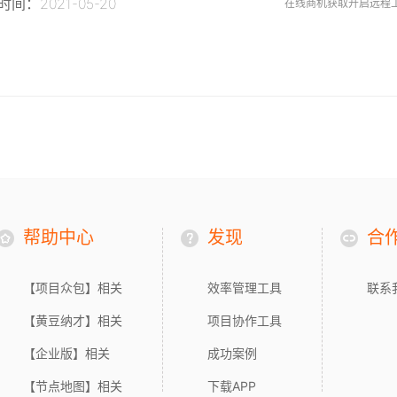
间：2021-05-20
在线商机获取开启远程
帮助中心
发现
合
【项目众包】相关
效率管理工具
联系
【黄豆纳才】相关
项目协作工具
【企业版】相关
成功案例
【节点地图】相关
下载APP