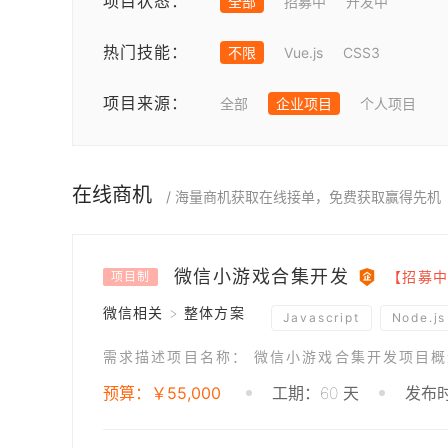
项目状态：
全部
招募中
开发中
热门技能：
不限
Vue.js
CSS3
项目来源：
全部
企业项目
个人项目
在线商机
/ 海量商机获取在线接单，免费获取赢得先机
微信小游戏合集开发
【招募中
项目制
微信相关 > 整体方案
Javascript
Node.js
预算：￥55,000
工期：60 天
发布时