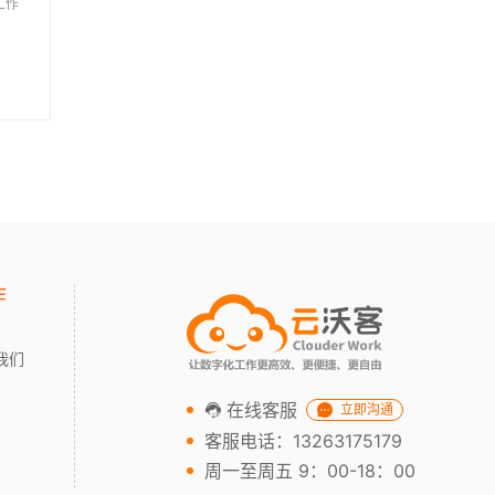
工作
作
我们
在线客服
立即沟通
客服电话：13263175179
周一至周五 9：00-18：00