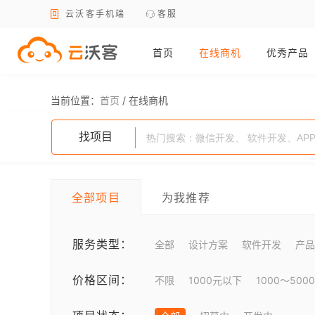
云沃客手机端
客服
首页
在线商机
优秀产品
当前位置：
首页
/
在线商机
找项目
全部项目
为我推荐
服务类型：
全部
设计方案
软件开发
产品
价格区间：
不限
1000元以下
1000～500