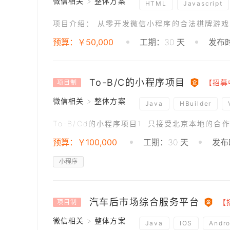
微信相关 > 整体方案
HTML
Javascript
预算：￥50,000
工期：30 天
发布时
To-B/C的小程序项目
【招募
项目制
微信相关 > 整体方案
Java
HBuilder
预算：￥100,000
工期：30 天
发布时
小程序
汽车后市场综合服务平台
【
项目制
微信相关 > 整体方案
Java
IOS
Andro