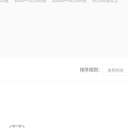
000元
5000～20,000元
20000～50,000元
50,000元以上
排序规则：
发布时间