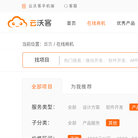
云沃客手机端
客服
首页
在线商机
优秀产品
当前位置：
首页
/
在线商机
找项目
全部项目
为我推荐
服务类型：
全部
设计方案
软件开发
产
子分类：
全部
产品服务
其他