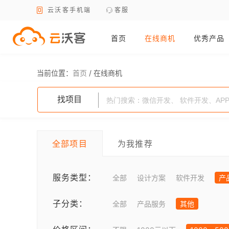
云沃客手机端
客服
首页
在线商机
优秀产品
当前位置：
首页
/
在线商机
找项目
全部项目
为我推荐
服务类型：
全部
设计方案
软件开发
产
子分类：
全部
产品服务
其他