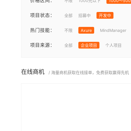
价格区间：
不限
1000元以下
1000～50
项目状态：
全部
招募中
开发中
热门技能：
不限
Axure
MindManager
项目来源：
全部
企业项目
个人项目
在线商机
/ 海量商机获取在线接单，免费获取赢得先机