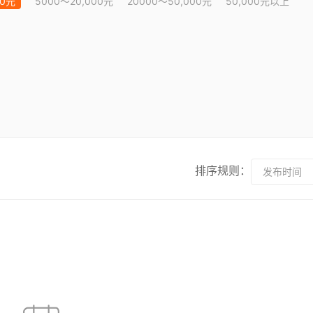
00元
5000～20,000元
20000～50,000元
50,000元以上
排序规则：
发布时间