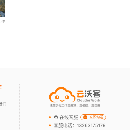
工作
作
我们
在线客服
立即沟通
客服电话：13263175179