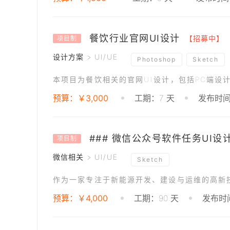
餐饮行业官网UI设计
【招募中】
项目制
设计方案 > UI/UE
Photoshop
Sketch
预算：￥3,000
工期：7 天
发布时间：
### 微信公众号软件任务UI设
项目制
微信相关 > UI/UE
Sketch
预算：￥4,000
工期：90 天
发布时间