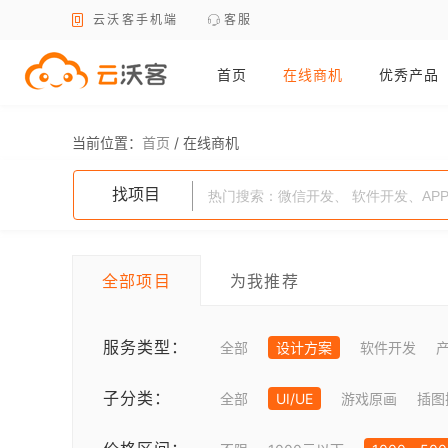
云沃客手机端
客服
首页
在线商机
优秀产品
当前位置：
首页
/
在线商机
找项目
全部项目
为我推荐
服务类型：
全部
设计方案
软件开发
子分类：
全部
UI/UE
游戏原画
插图