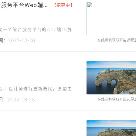
### 甘肃教育科技有限公司综合服务平台Web端UI设计
【招募中】
为了提升用户体验和优化业务流程，我们需要开发一个综合服务平台的Web端UI界面，该平台将整合公司现有的各项服务，为用户提供一站式的服务体验。
：2025-03-06
在线商机获取开启远程
项目描述该产品刚刚完成第一期的上线，需要一名UI设计师进行更新迭代，原型由我司产品经理开发，需要设计师完成：在充分理解产品需求基础上，进行界面U设计与更新；2、根据需求充分发挥创意，设计出简洁、精致的
：2022-06-23
在线商机获取开启远程