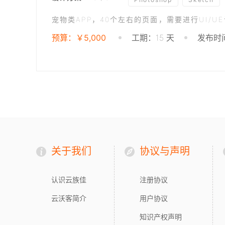
宠物类APP，40个左右的页面，需要进行UI/U
预算：￥5,000
工期：15 天
发布时间
关于我们
协议与声明
认识云族佳
注册协议
云沃客简介
用户协议
知识产权声明