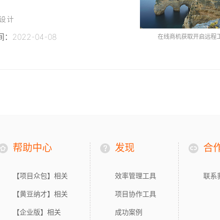
E设计
：2022-04-08
在线商机获取开启远程
帮助中心
发现
合
【项目众包】相关
效率管理工具
联系
【黄豆纳才】相关
项目协作工具
【企业版】相关
成功案例