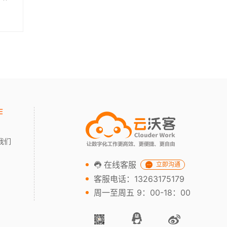
作
我们
在线客服
立即沟通
客服电话：13263175179
周一至周五 9：00-18：00