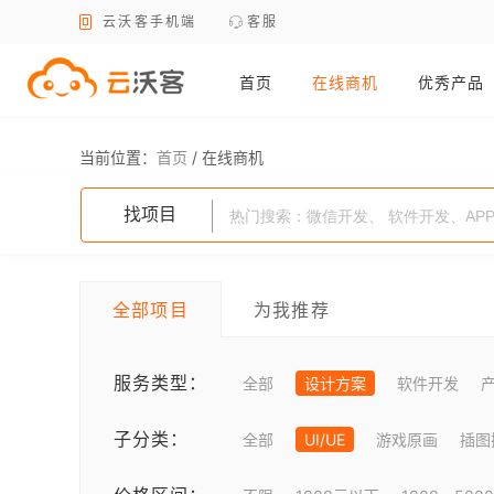
云沃客手机端
客服
首页
在线商机
优秀产品
当前位置：
首页
/
在线商机
找项目
全部项目
为我推荐
服务类型：
全部
设计方案
软件开发
子分类：
全部
UI/UE
游戏原画
插图