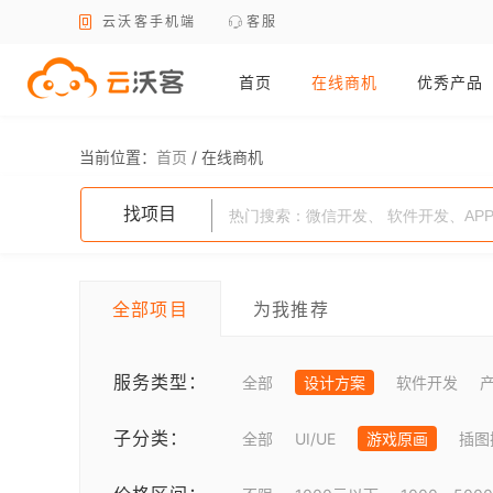
云沃客手机端
客服
首页
在线商机
优秀产品
当前位置：
首页
/
在线商机
找项目
全部项目
为我推荐
服务类型：
全部
设计方案
软件开发
子分类：
全部
UI/UE
游戏原画
插图