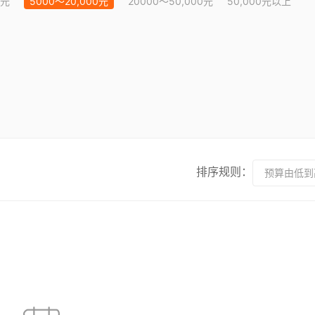
0元
5000～20,000元
20000～50,000元
50,000元以上
排序规则：
预算由低到