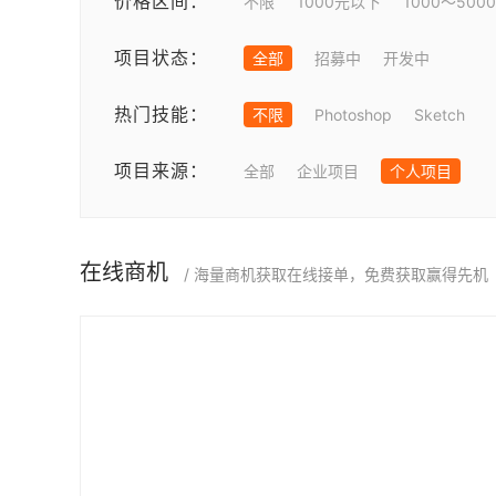
价格区间：
不限
1000元以下
1000～500
项目状态：
全部
招募中
开发中
热门技能：
不限
Photoshop
Sketch
项目来源：
全部
企业项目
个人项目
在线商机
/ 海量商机获取在线接单，免费获取赢得先机