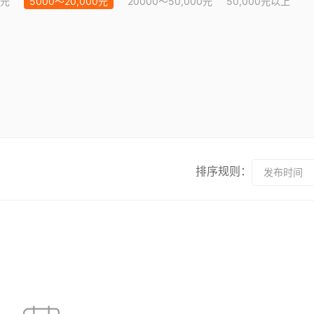
0元
5000～20,000元
20000～50,000元
50,000元以上
排序规则：
发布时间