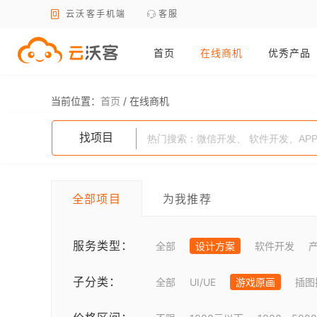
云沃客手机端
客服
首页
在线商机
优秀产品
当前位置：
首页
/
在线商机
找项目
全部项目
为我推荐
服务类型：
全部
设计方案
软件开发
子分类：
全部
UI/UE
游戏原画
插图