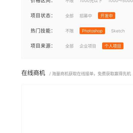
价格区间：
不限
1000元以下
1000～500
项目状态：
全部
招募中
开发中
热门技能：
不限
Photoshop
Sketch
项目来源：
全部
企业项目
个人项目
在线商机
/ 海量商机获取在线接单，免费获取赢得先机