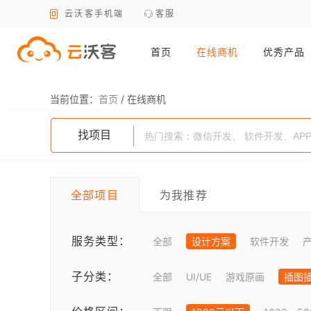
云沃客手机端
客服
首页
在线商机
优秀产品
当前位置：
首页
/
在线商机
找项目
全部项目
为我推荐
服务类型：
全部
设计方案
软件开发
子分类：
全部
UI/UE
游戏原画
插图