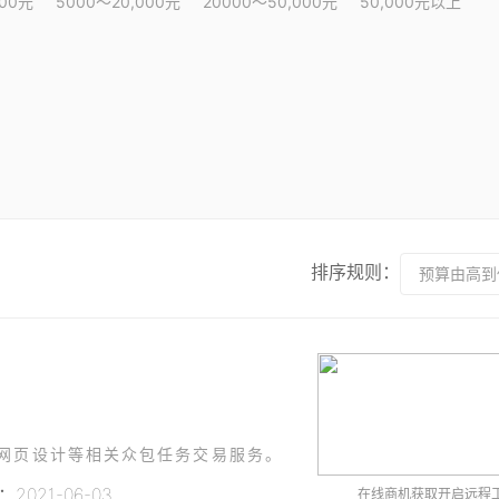
000元
5000～20,000元
20000～50,000元
50,000元以上
排序规则：
预算由高到
、网页设计等相关众包任务交易服务。
2021-06-03
在线商机获取开启远程