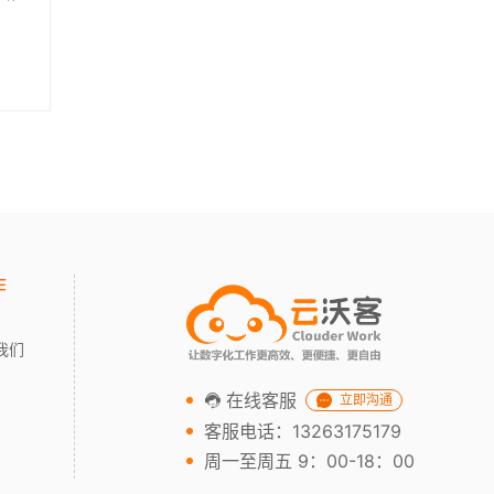
作
我们
在线客服
立即沟通
客服电话：13263175179
周一至周五 9：00-18：00