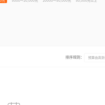
00元
5000～20,000元
20000～50,000元
50,000元以上
排序规则：
预算由高到