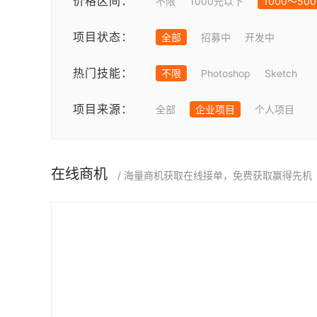
价格区间：
不限
1000元以下
1000～50
项目状态：
全部
招募中
开发中
热门技能：
不限
Photoshop
Sketch
项目来源：
全部
企业项目
个人项目
在线商机
/ 海量商机获取在线接单，免费获取赢得先机