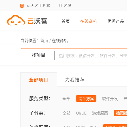
云沃客手机端
客服
首页
在线商机
优秀产品
当前位置：
首页
/
在线商机
找项目
全部项目
为我推荐
服务类型：
全部
设计方案
软件开发
子分类：
全部
UI/UE
游戏原画
插图