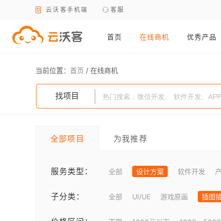
云沃客手机端
客服
首页
在线商机
优秀产品
当前位置：
首页
/
在线商机
找项目
全部项目
为我推荐
服务类型：
全部
设计方案
软件开发
子分类：
全部
UI/UE
游戏原画
插图