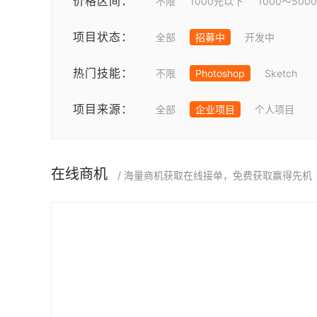
价格区间：
不限
1000元以下
1000～500
项目状态：
全部
招募中
开发中
热门技能：
不限
Photoshop
Sketch
项目来源：
全部
企业项目
个人项目
在线商机
/ 海量商机获取在线接单，免费获取赢得先机