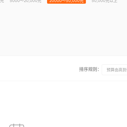
0元
5000～20,000元
20000～50,000元
50,000元以上
排序规则：
预算由高到