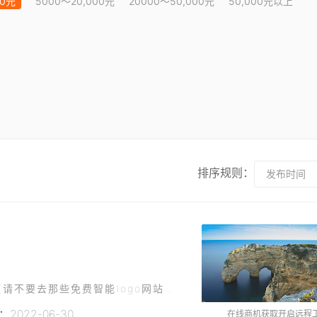
00元
5000～20,000元
20000～50,000元
50,000元以上
排序规则：
发布时间
1.简洁大方，辨识度高2. 原创设计，能注册商标(请不要去那些免费智能logo网站搬运) 3.能体现公司创建理念，勇立行业潮头的含义4.价格在1000到1500之间
2022-06-30
在线商机获取开启远程