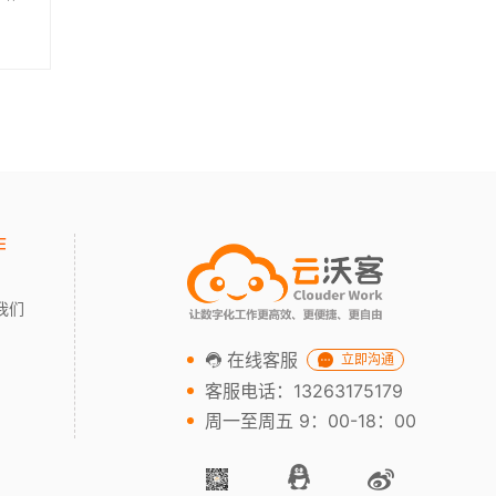
作
我们
在线客服
立即沟通
客服电话：13263175179
周一至周五 9：00-18：00