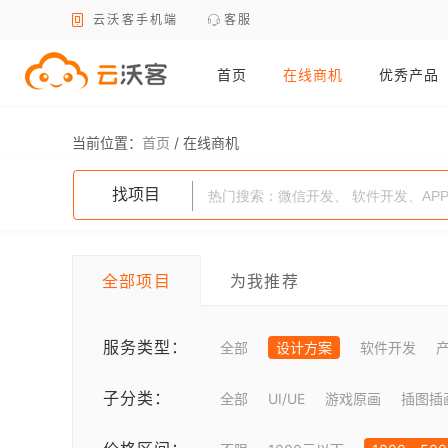
云沃客手机端
客服
首页
在线商机
优秀产品
当前位置：
首页
/
在线商机
找项目
全部项目
为我推荐
服务类型：
全部
设计方案
软件开发
子分类：
全部
UI/UE
游戏原画
插图插