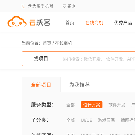
云沃客手机端
客服
首页
在线商机
优秀产品
当前位置：
首页
/
在线商机
找项目
全部项目
为我推荐
服务类型：
全部
设计方案
软件开发
子分类：
全部
UI/UE
游戏原画
插图插