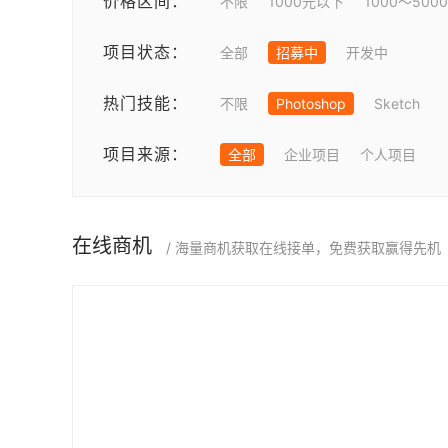
价格区间：
不限
1000元以下
1000～500
项目状态：
全部
招募中
开发中
热门技能：
不限
Photoshop
Sketch
项目来源：
全部
企业项目
个人项目
在线商机
/ 海量商机获取在线接单，免费获取赢得先机