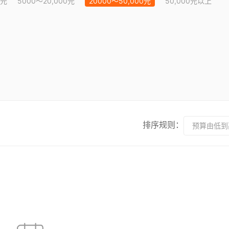
0元
5000～20,000元
20000～50,000元
50,000元以上
排序规则：
预算由低到