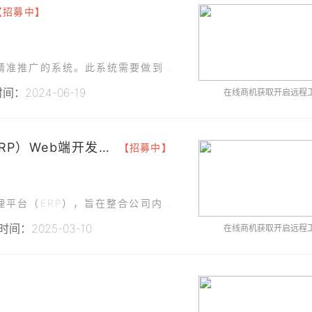
【招募中】
我们需求开发一款能够管理公司房源信息并进行精准推广的系统。此系统需要做到数据实时更新，房源信息准确
间：2024-06-19
在线商机获取开启远程
### 网络企业资源管理平台（ERP）Web端开发与测试
【招募中】
上海网络科技有限公司正在开发一款企业资源管理平台（ERP），旨在整合公司内部的多个业务流程
间：2025-03-10
在线商机获取开启远程
】