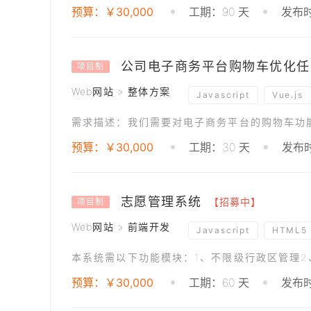
预算：￥30,000
工期：90 天
发布时
公司电子商务平台购物车优化任
项目制
Web网站 > 整体方案
Javascript
Vue.js
预算：￥30,000
工期：30 天
发布时
志愿管理系统
【招募中】
项目制
Web网站 > 前端开发
Javascript
HTML5
MySQL
预算：￥30,000
工期：60 天
发布时