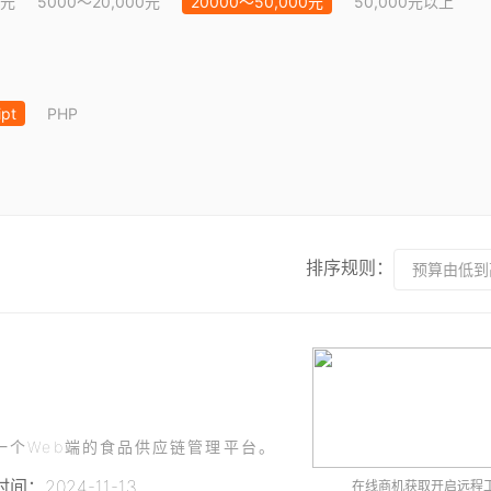
0元
5000～20,000元
20000～50,000元
50,000元以上
ipt
PHP
排序规则：
预算由低到
一个Web端的食品供应链管理平台。
间：2024-11-13
在线商机获取开启远程