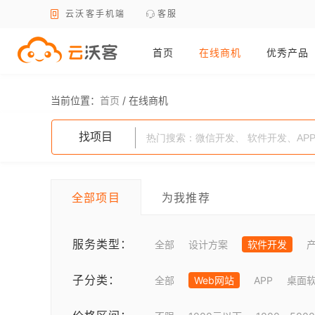
云沃客手机端
客服
首页
在线商机
优秀产品
当前位置：
首页
/
在线商机
找项目
全部项目
为我推荐
服务类型：
全部
设计方案
软件开发
子分类：
全部
Web网站
APP
桌面