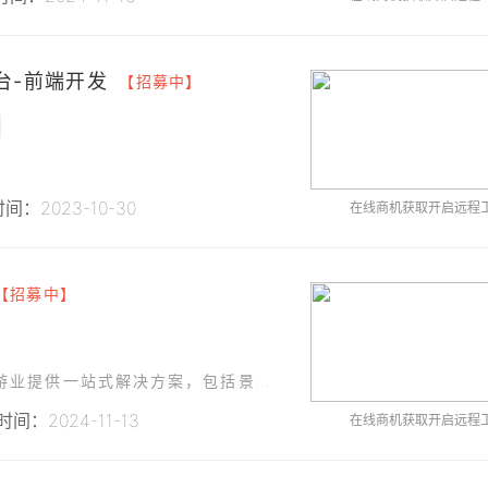
台-前端开发
【招募中】
间：2023-10-30
在线商机获取开启远程
【招募中】
张家界智慧旅游管理平台旨在为张家界地区的旅游业提供一站式解决方案，包括景点信息管理、票务预订、导游服务、游客互动等功能。
间：2024-11-13
在线商机获取开启远程