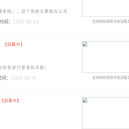
我们希望开发一款适合我们自身的「公司业务管理系统」，这个系统主要面向公司内部运营，以提升公司运营效率为目
间：2024-06-24
在线商机获取开启远程
端
【招募中】
全信息进行登录和注册；
间：2024-06-19
在线商机获取开启远程
【招募中】