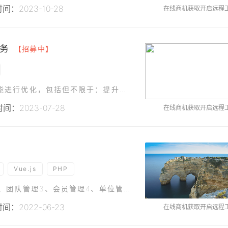
间：2023-10-28
在线商机获取开启远程
务
【招募中】
需求描述：我们需要对电子商务平台的购物车功能进行优化，包括但不限于：提升购物车的加载速度优化购物车的用户界面，使其更加直观易用添加购物车商品推荐功能，根据用户的购物车内容推荐相关商品技能要求：熟练掌握
间：2023-07-28
在线商机获取开启远程
Vue.js
PHP
本系统需以下功能模块：1、不限级行政区管理2、团队管理3、会员管理4、单位管理5、角色管理6、业务管理（各行政区域独立管理服务点单，志愿活动，积分商城，微心愿，通知公告。上级行政区可管理下级行政区，同
间：2022-06-23
在线商机获取开启远程