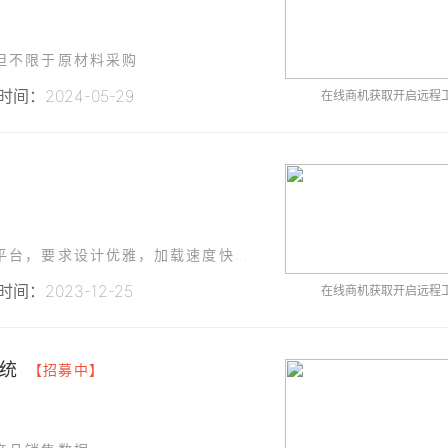
但不限于原材料采购
间：2024-05-29
在线商机获取开启远程
】
我们需要一款能够运行良好在网页端的电子商务平台，要求设计优雅，加载速度快，用户体验良好。平台主要包括商城首页、商品列表页、商品详情页、购物车、订单结算页等主要页面。
间：2023-12-25
在线商机获取开启远程
统
【招募中】