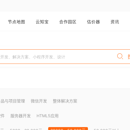
节点地图
云知宝
合作园区
估价器
资讯
产品与项目管理
微信开发
整体解决方案
软件
服务器开发
HTML5应用