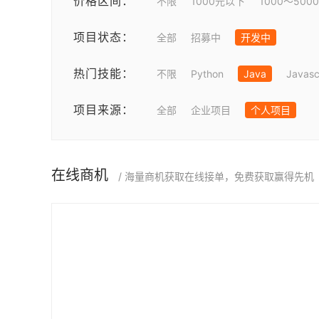
价格区间：
不限
1000元以下
1000～500
项目状态：
全部
招募中
开发中
热门技能：
不限
Python
Java
Javasc
项目来源：
全部
企业项目
个人项目
在线商机
/ 海量商机获取在线接单，免费获取赢得先机