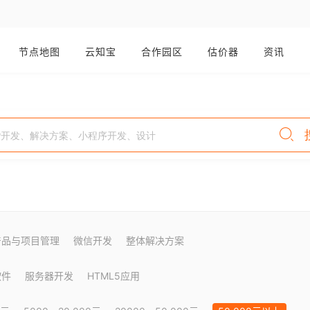
节点地图
云知宝
合作园区
估价器
资讯
产品与项目管理
微信开发
整体解决方案
软件
服务器开发
HTML5应用