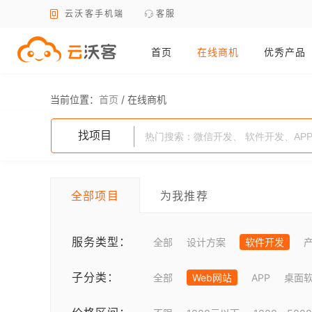
云沃客手机端
客服
首页
在线商机
优秀产品
当前位置：
首页
/
在线商机
找项目
全部项目
为我推荐
服务类型：
全部
设计方案
软件开发
子分类：
全部
Web网站
APP
桌面