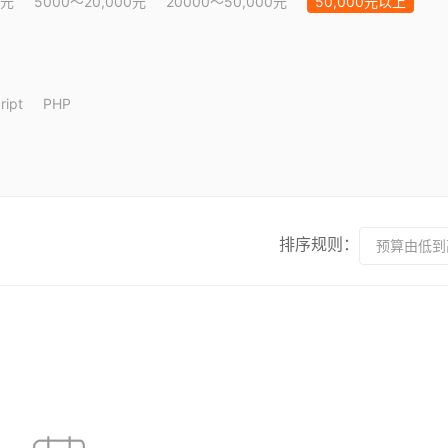
0元
5000～20,000元
20000～50,000元
50,000元以上
ript
PHP
排序规则：
预算由低到