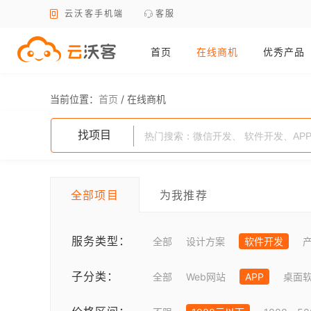
云沃客手机端
客服
首页
在线商机
优秀产品
当前位置：
首页
/
在线商机
找项目
全部项目
为我推荐
服务类型：
全部
设计方案
软件开发
子分类：
全部
Web网站
APP
桌面