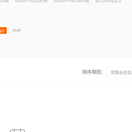
000元
5000～20,000元
20000～50,000元
50,000元以上
ipt
PHP
排序规则：
预算由低到