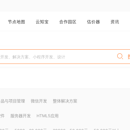
节点地图
云知宝
合作园区
估价器
资讯
产品与项目管理
微信开发
整体解决方案
软件
服务器开发
HTML5应用