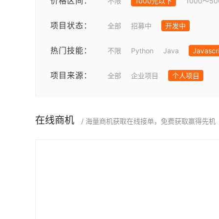
价格区间：
不限
1000元以下
1000～5
项目状态：
全部
招募中
开发中
热门技能：
不限
Python
Java
Javascr
项目来源：
全部
企业项目
个人项目
在线商机
/ 海量商机获取在线接单，免费获取赢得先机