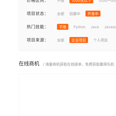
价格区间：
不限
1000元以下
1000～5
项目状态：
全部
招募中
开发中
热门技能：
不限
Python
Java
Javasc
项目来源：
全部
企业项目
个人项目
在线商机
/ 海量商机获取在线接单，免费获取赢得先机