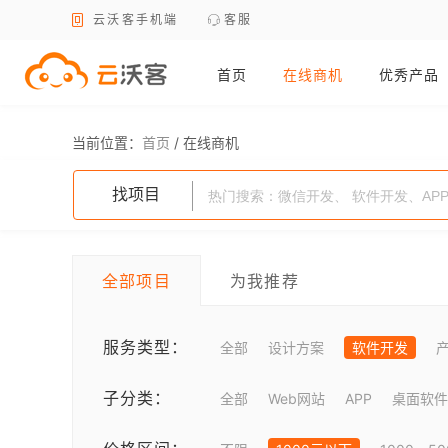
云沃客手机端
客服
首页
在线商机
优秀产品
当前位置：
首页
/
在线商机
找项目
全部项目
为我推荐
服务类型：
全部
设计方案
软件开发
子分类：
全部
Web网站
APP
桌面软件