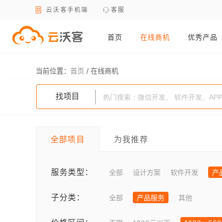
云沃客手机端
客服
首页
在线商机
优秀产品
当前位置：
首页
/
在线商机
找项目
全部项目
为我推荐
服务类型：
全部
设计方案
软件开发
产
子分类：
全部
产品服务
其他