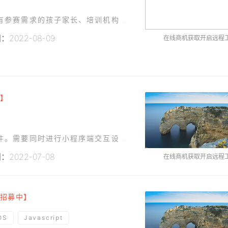
本项目是某艺术中心的赛事活动小程序，面向具有参赛需求的孩子家长、培训机构老师，提供一个赛事发布、选手报名的线上平台。 目前项目已有原型图（约合10个页面），功能设计完成，需UI设计师支持页面设计
2022-08-09
在线商机获取开启远程
】
本项目是一款题库测评小程序，大致逻辑参考附件。需要同时进行小程序端交互设计，管理模块交互设计，数据逻辑梳理。需要与团队设计师进行协同配合。需要一名产品经理进行需求梳理，交付功能模块规划，产品原型，产品
2022-07-08
在线商机获取开启远程
【招募中】
OS
Javascript