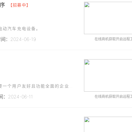
序
【招募中】
电动汽车充电设备。
：2024-06-19
在线商机获取开启远程
项目名称：企业财务管理系统需求描述：我们需要一个用户友好且功能全面的企业财务管理系统。系统需要涵盖财务报表生成、账单核算、财务分析、费用审批等多个模块，必须具备高级权限管理、操作记录和数据安全防护。同
：2024-06-11
在线商机获取开启远程