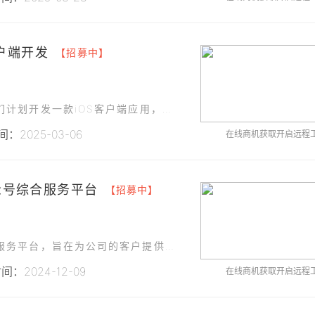
客户端开发
【招募中】
为了提升用户体验和公司业务的数字化转型，我们计划开发一款iOS客户端应用，旨在为客户提供全面的技术支持和服务。
：2025-03-06
在线商机获取开启远程
众号综合服务平台
【招募中】
武汉科技有限公司计划开发一款微信公众号综合服务平台，旨在为公司的客户提供一站式的在线服务体验。该平台将整合公司现有的各项业务和服务
：2024-12-09
在线商机获取开启远程