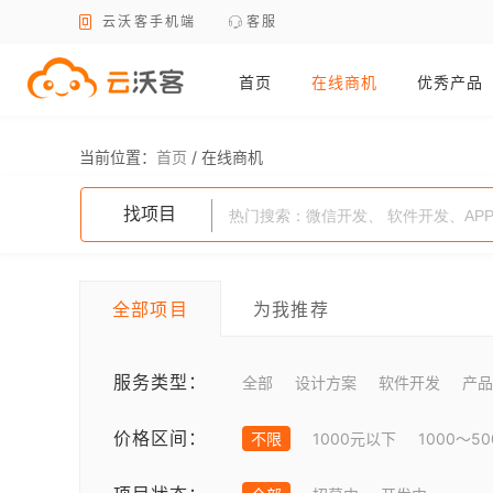
云沃客手机端
客服
首页
在线商机
优秀产品
当前位置：
首页
/
在线商机
找项目
全部项目
为我推荐
服务类型：
全部
设计方案
软件开发
产品
价格区间：
不限
1000元以下
1000～5