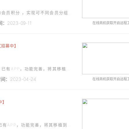
一款会员积分商城 修改积分扣除方式 阶梯式扣除会员积分 ，实现可不同会员分组不同扣积分比例
2023-09-11
在线商机获取开启远程
【招募中】
一、需求描述： 类别：社交电商类小程序 进度：已有APP，功能完善，将其移植到小程序中。 二、人才要求： 熟练的小程序开发，能够快速完成。 接受个人兼职;三、合作方式： 开发方式：
间：2023-04-24
在线商机获取开启远程
中】
一、需求描述：类别：社交电商类小程序进度：已有APP，功能完善，将其移植到小程序中。二、人才要求：熟练的小程序开发，能够快速完成。接受兼职三、合作方式：开发方式：远程开发。开发周期：20-30天