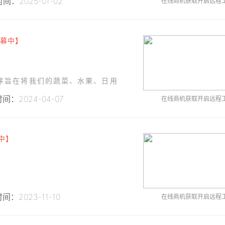
间：2025-01-02
在线商机获取开启远程
募中】
公司需要开发一款微信小程序：微商城。该小程序旨在将我们的蔬菜、水果、日用百货、预包装食品、保健食品、乳制品、工艺品产品线提供给微信用户。
间：2024-04-07
在线商机获取开启远程
中】
间：2023-11-10
在线商机获取开启远程