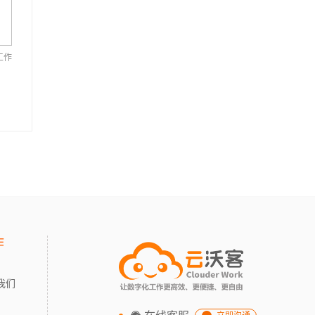
工作
作
我们