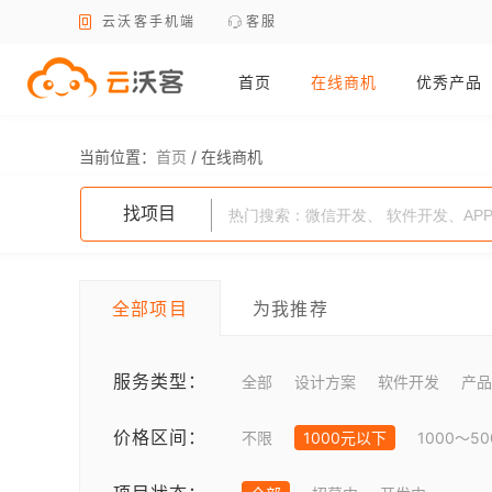
云沃客手机端
客服
首页
在线商机
优秀产品
当前位置：
首页
/
在线商机
找项目
全部项目
为我推荐
服务类型：
全部
设计方案
软件开发
产品
价格区间：
不限
1000元以下
1000～5