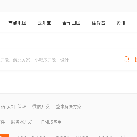
节点地图
云知宝
合作园区
估价器
资讯
产品与项目管理
微信开发
整体解决方案
软件
服务器开发
HTML5应用