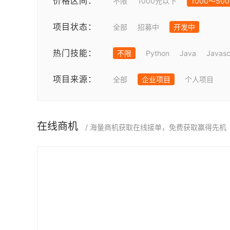
价格区间：
不限
1000元以下
1000～50
项目状态：
全部
招募中
开发中
热门技能：
不限
Python
Java
Javasc
项目来源：
全部
企业项目
个人项目
在线商机
/ 海量商机获取在线接单，免费获取赢得先机