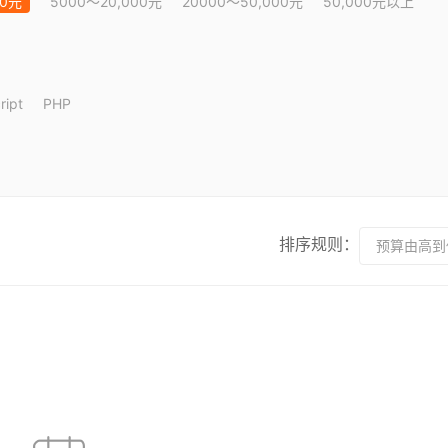
00元
5000～20,000元
20000～50,000元
50,000元以上
ript
PHP
排序规则：
预算由高到