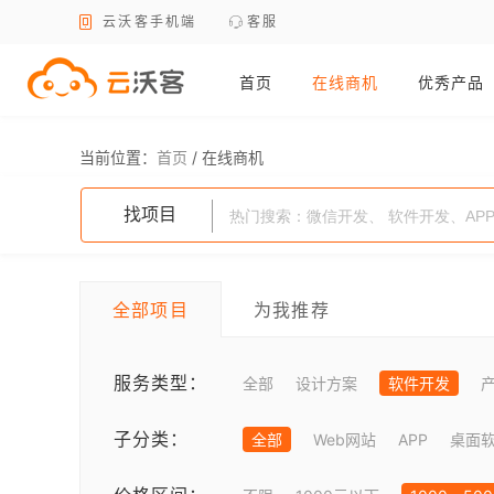
云沃客手机端
客服
首页
在线商机
优秀产品
当前位置：
首页
/
在线商机
找项目
全部项目
为我推荐
服务类型：
全部
设计方案
软件开发
子分类：
全部
Web网站
APP
桌面