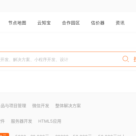
节点地图
云知宝
合作园区
估价器
资讯
产品与项目管理
微信开发
整体解决方案
软件
服务器开发
HTML5应用