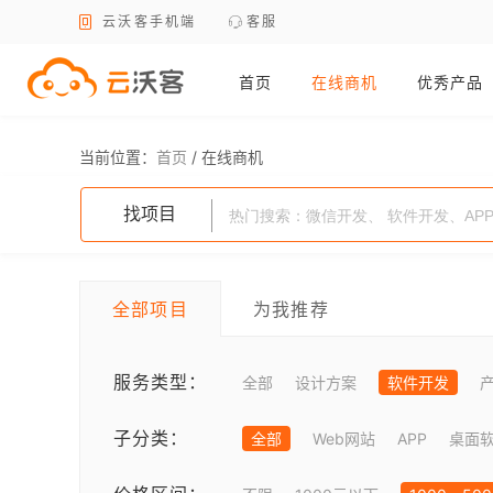
云沃客手机端
客服
首页
在线商机
优秀产品
当前位置：
首页
/
在线商机
找项目
全部项目
为我推荐
服务类型：
全部
设计方案
软件开发
子分类：
全部
Web网站
APP
桌面