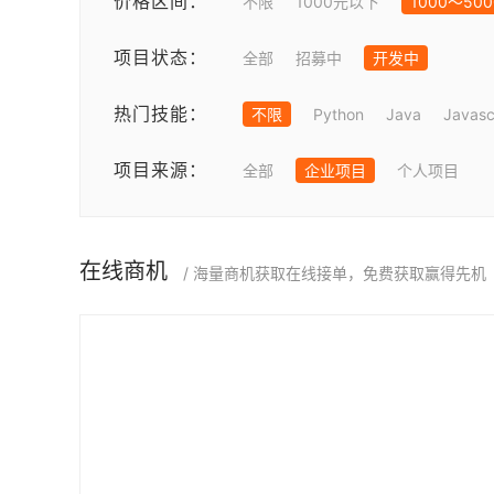
价格区间：
不限
1000元以下
1000～50
项目状态：
全部
招募中
开发中
热门技能：
不限
Python
Java
Javasc
项目来源：
全部
企业项目
个人项目
在线商机
/ 海量商机获取在线接单，免费获取赢得先机