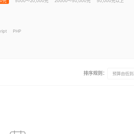
00元
5000～20,000元
20000～50,000元
50,000元以上
ript
PHP
排序规则：
预算由低到