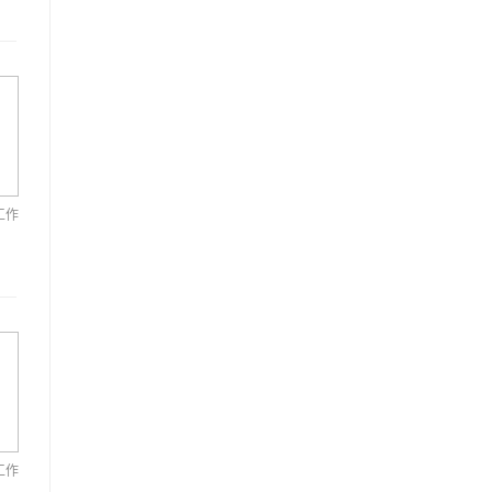
工作
工作