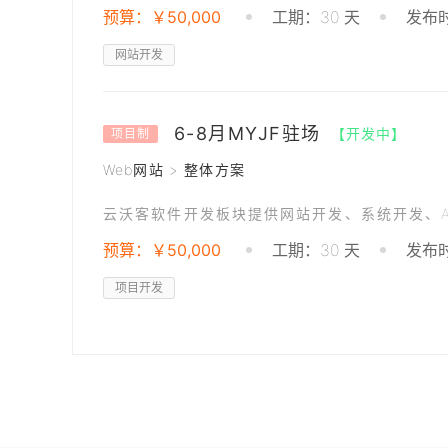
预算：￥50,000
工期：30 天
发布时
网站开发
6-8月MYJF驻场
【开发中】
项目制
Web网站 > 整体方案
云沃客软件开发板块提供网站开发、系统开发、A
预算：￥50,000
工期：30 天
发布时
项目开发