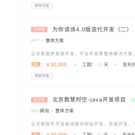
软件开发
为你读诗4.0版迭代开发（二）
项目制
APP > 整体方案
预算：￥30,000
工期：25 天
发布时
项目开发
北京数慧时空-java开发项目
【
项目制
Web网站 > 整体方案
云沃客软件开发板块提供网站开发、系统开发、A
预算：￥30,000
工期：90 天
发布时