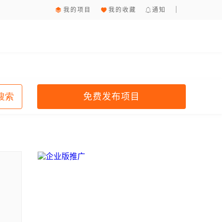
我的项目
我的收藏
通知
免费发布项目
搜索