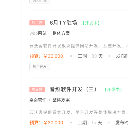
网站开发
6月TY驻场
【开发中】
项目制
Web网站 > 整体方案
云沃客软件开发板块提供网站开发、系统开发、A
预算：￥30,000
工期：30 天
发布时
项目开发
音频软件开发（三）
【开发中】
项目制
桌面软件 > 整体方案
预算：￥30,000
工期：15 天
发布时间