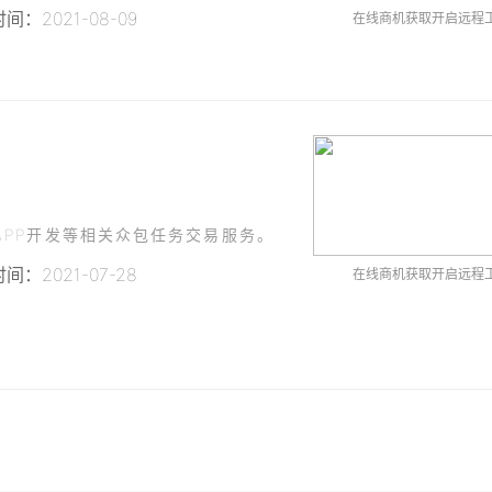
间：2021-08-09
在线商机获取开启远程
PP开发等相关众包任务交易服务。
间：2021-07-28
在线商机获取开启远程