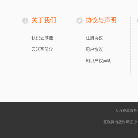
关于我们
协议与声明
认识云族佳
注册协议
云沃客简介
用户协议
知识产权声明
人力资源服务许可证
互联网出版许可证 京