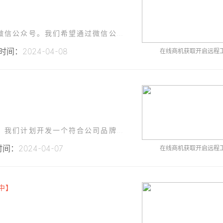
我们正在寻找资深的开发者帮助我们建立我们的微信公众号。我们希望通过微信公众号能更好地与客户互动，提高我们的服务质量和效率。
间：2024-04-08
在线商机获取开启远程
】
为了提供更方便、快捷的客户服务以及信息推送，我们计划开发一个符合公司品牌形象的微信公众号。该公众号页面需要有简洁明了的UI设计，易于用户操作和了解我们的企业信息。
间：2024-04-07
在线商机获取开启远程
中】