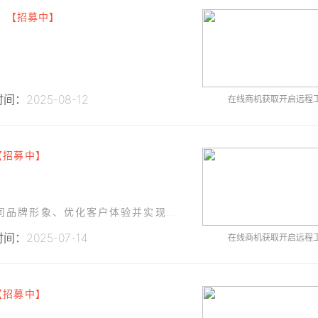
【招募中】
间：2025-08-12
在线商机获取开启远程
【招募中】
计划开发一款功能完善的微信公众号，以提升公司品牌形象、优化客户体验并实现业务流程的数字化管理。该公众号将主要服务于公司现有及潜在客户，提供产品信息展示、在线咨询、订单管理、物流查询等功能。
间：2025-07-14
在线商机获取开启远程
【招募中】