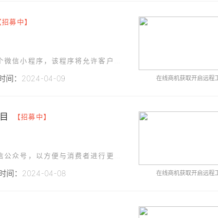
【招募中】
为了提升我们的客户服务体验，我们需要开发一个微信小程序，该程序将允许客户轻松获取有关我们产品的信息，获取售后服务，并追踪他们的服务请求进度。
间：2024-04-09
在线商机获取开启远程
目
【招募中】
我们公司计划为自身的电子商务平台开发一个微信公众号，以方便与消费者进行更直接的交流和服务。
间：2024-04-08
在线商机获取开启远程