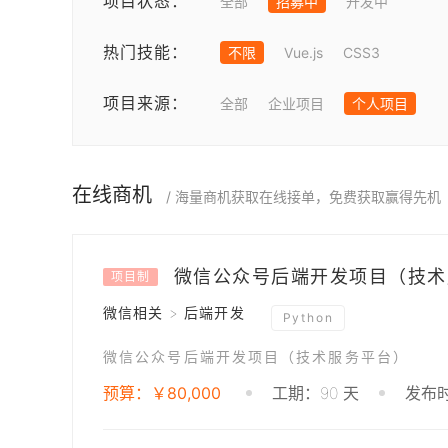
项目状态：
全部
招募中
开发中
热门技能：
不限
Vue.js
CSS3
项目来源：
全部
企业项目
个人项目
在线商机
/ 海量商机获取在线接单，免费获取赢得先机
微信公众号后端开发项目（技术
项目制
微信相关 > 后端开发
Python
微信公众号后端开发项目（技术服务平台）
预算：￥80,000
工期：90 天
发布时