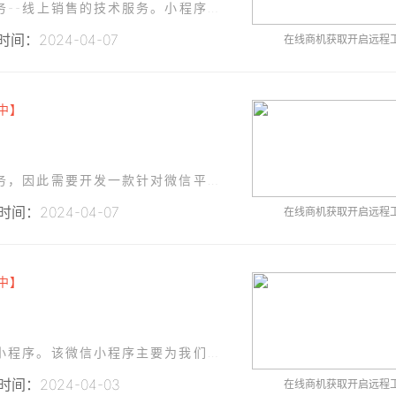
我们需要一款微信小程序，以服务我们的主营业务--线上销售的技术服务。小程序需要有清晰醒目的商品分类和展示，用户友好的界面设置、简便的购物结算流程与操作性强的后台管理系统。
间：2024-04-07
在线商机获取开启远程
中】
本公司旨在为客户提供高效、便捷的心理咨询服务，因此需要开发一款针对微信平台的小程序。该小程序主要功能包括咨询师介绍、预约咨询、在线咨询（支持音视频聊天）、支付等。
间：2024-04-07
在线商机获取开启远程
中】
我们需要开发一个满足我们公司业务需求的微信小程序。该微信小程序主要为我们的客户提供在线维修服务预约、故障设备的报修、维修服务进度查询，以及维修后的用户反馈等功能。
间：2024-04-03
在线商机获取开启远程