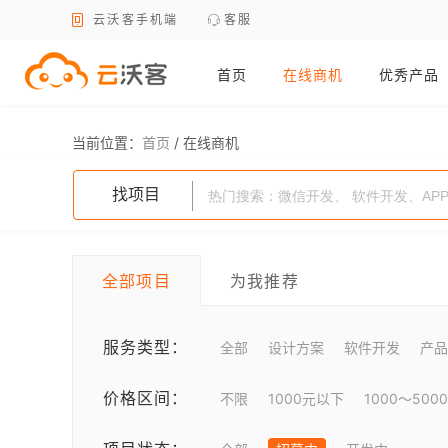
云沃客手机端
客服
首页
在线商机
优秀产品
当前位置：
首页
/
在线商机
找项目
全部项目
为我推荐
服务类型：
全部
设计方案
软件开发
产品
价格区间：
不限
1000元以下
1000～500