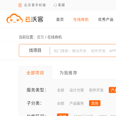
云沃客手机端
客服
首页
在线商机
优秀产品
当前位置：
首页
/
在线商机
找项目
全部项目
为我推荐
服务类型：
全部
设计方案
软件开发
产
子分类：
全部
产品服务
其他