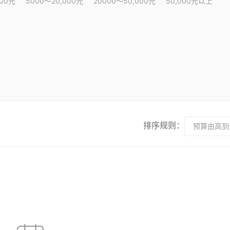
000元
5000～20,000元
20000～50,000元
50,000元以上
排序规则：
预算由高到