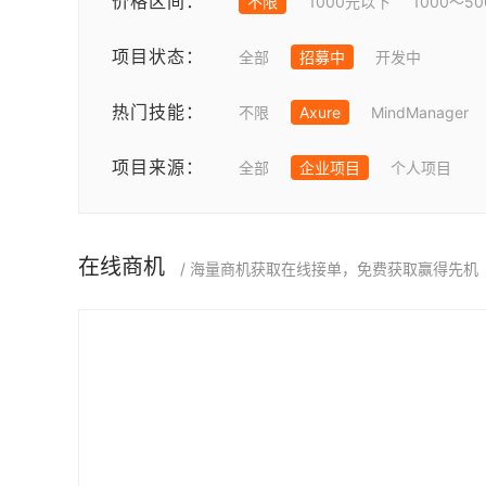
价格区间：
不限
1000元以下
1000～5
项目状态：
全部
招募中
开发中
热门技能：
不限
Axure
MindManager
项目来源：
全部
企业项目
个人项目
在线商机
/ 海量商机获取在线接单，免费获取赢得先机