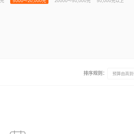
0元
5000～20,000元
20000～50,000元
50,000元以上
排序规则：
预算由高到