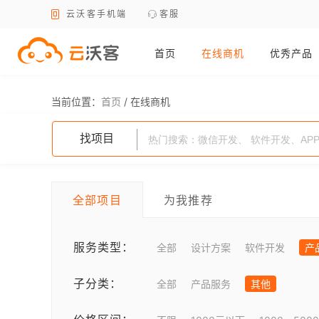
云沃客手机端
客服
首页
在线商机
优秀产品
当前位置：
首页
/
在线商机
找项目
全部项目
为我推荐
服务类型：
全部
设计方案
软件开发
产
子分类：
全部
产品服务
其他