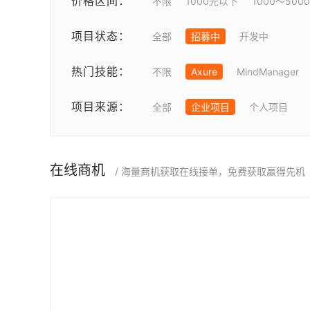
价格区间：
不限
1000元以下
1000～500
项目状态：
全部
招募中
开发中
热门技能：
不限
Axure
MindManager
项目来源：
全部
企业项目
个人项目
在线商机
/ 海量商机获取在线接单，免费获取赢得先机