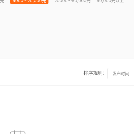
0元
5000～20,000元
20000～50,000元
50,000元以上
排序规则：
发布时间