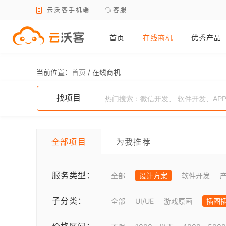
云沃客手机端
客服
首页
在线商机
优秀产品
当前位置：
首页
/
在线商机
找项目
全部项目
为我推荐
服务类型：
全部
设计方案
软件开发
子分类：
全部
UI/UE
游戏原画
插图