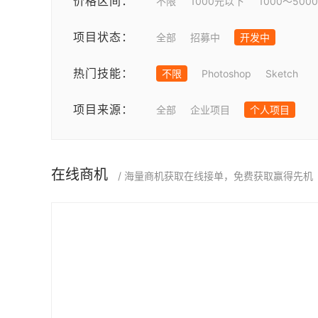
价格区间：
不限
1000元以下
1000～500
项目状态：
全部
招募中
开发中
热门技能：
不限
Photoshop
Sketch
项目来源：
全部
企业项目
个人项目
在线商机
/ 海量商机获取在线接单，免费获取赢得先机