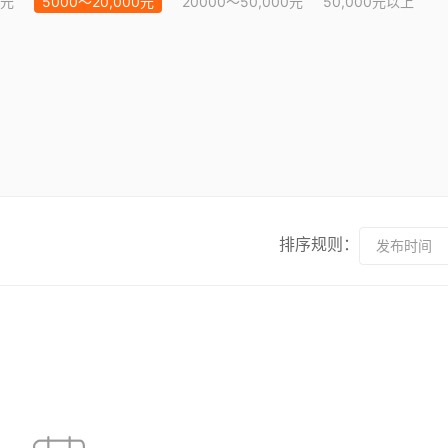
0元
5000～20,000元
20000～50,000元
50,000元以上
排序规则：
发布时间