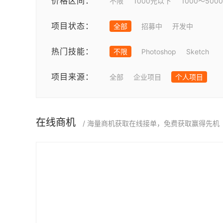
价格区间：
不限
1000元以下
1000～500
项目状态：
全部
招募中
开发中
热门技能：
不限
Photoshop
Sketch
项目来源：
全部
企业项目
个人项目
在线商机
/ 海量商机获取在线接单，免费获取赢得先机