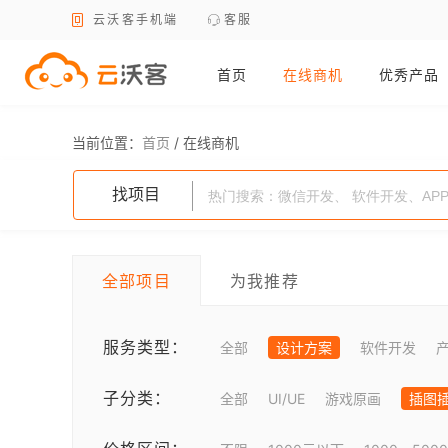
云沃客手机端
客服
首页
在线商机
优秀产品
当前位置：
首页
/
在线商机
找项目
全部项目
为我推荐
服务类型：
全部
设计方案
软件开发
子分类：
全部
UI/UE
游戏原画
插图