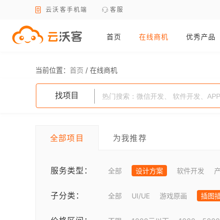
云沃客手机端
客服
首页
在线商机
优秀产品
当前位置：
首页
/
在线商机
找项目
全部项目
为我推荐
服务类型：
全部
设计方案
软件开发
子分类：
全部
UI/UE
游戏原画
插图