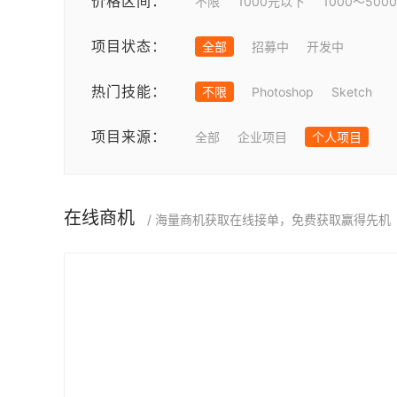
价格区间：
不限
1000元以下
1000～500
项目状态：
全部
招募中
开发中
热门技能：
不限
Photoshop
Sketch
项目来源：
全部
企业项目
个人项目
在线商机
/ 海量商机获取在线接单，免费获取赢得先机