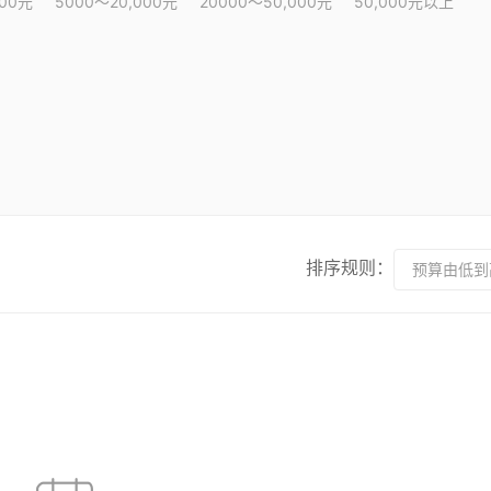
000元
5000～20,000元
20000～50,000元
50,000元以上
排序规则：
预算由低到