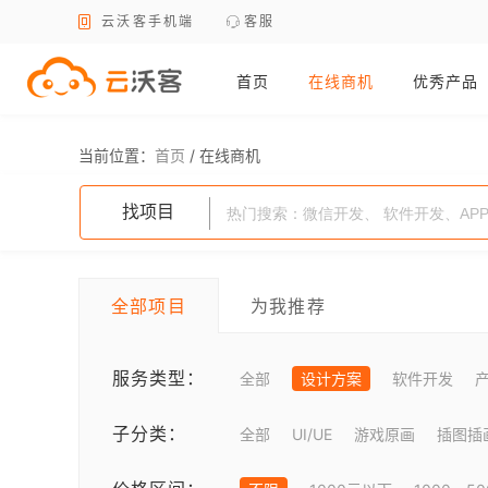
云沃客手机端
客服
首页
在线商机
优秀产品
当前位置：
首页
/
在线商机
找项目
全部项目
为我推荐
服务类型：
全部
设计方案
软件开发
子分类：
全部
UI/UE
游戏原画
插图插