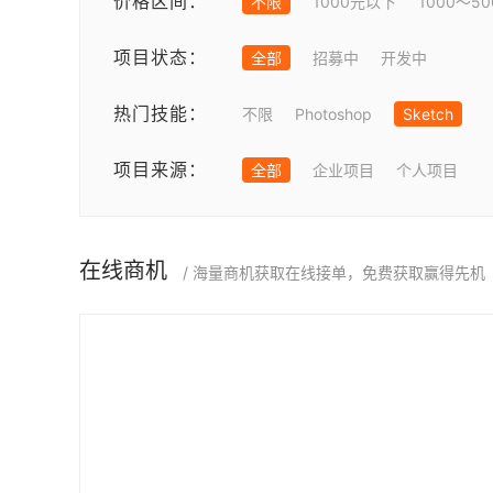
价格区间：
不限
1000元以下
1000～5
项目状态：
全部
招募中
开发中
热门技能：
不限
Photoshop
Sketch
项目来源：
全部
企业项目
个人项目
在线商机
/ 海量商机获取在线接单，免费获取赢得先机