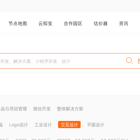
节点地图
云知宝
合作园区
估价器
资讯
产品与项目管理
微信开发
整体解决方案
画
Logo设计
工业设计
交互设计
平面设计