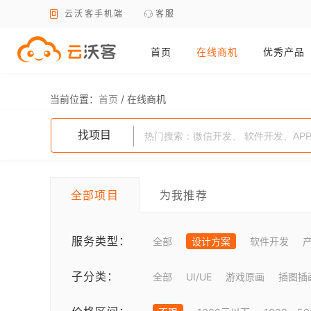
云沃客手机端
客服
首页
在线商机
优秀产品
当前位置：
首页
/
在线商机
找项目
全部项目
为我推荐
服务类型：
全部
设计方案
软件开发
子分类：
全部
UI/UE
游戏原画
插图插