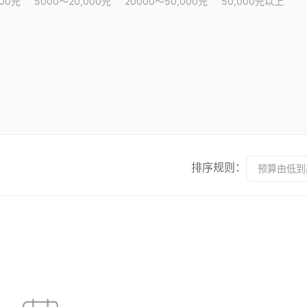
000元
5000～20,000元
20000～50,000元
50,000元以上
排序规则：
预算由低到