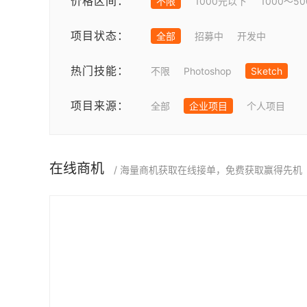
价格区间：
不限
1000元以下
1000～5
项目状态：
全部
招募中
开发中
热门技能：
不限
Photoshop
Sketch
项目来源：
全部
企业项目
个人项目
在线商机
/ 海量商机获取在线接单，免费获取赢得先机