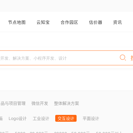
节点地图
云知宝
合作园区
估价器
资讯
产品与项目管理
微信开发
整体解决方案
画
Logo设计
工业设计
交互设计
平面设计